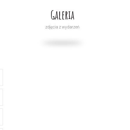
Galeria
zdjęcia z wydarzeń