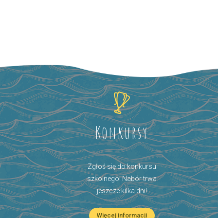
Konkursy
Zgłoś się do konkursu
szkolnego! Nabór trwa
jeszcze kilka dni!
Więcej informacji