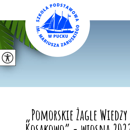
„Pomorskie Żagle Wiedzy
Kosakowo” - wiosna 202