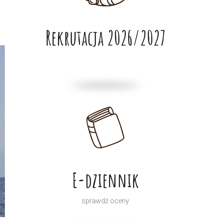
Rekrutacja 2026/2027
E-dziennik
sprawdź oceny