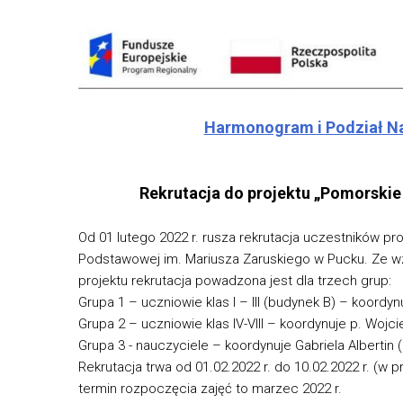
Harmonogram i Podział Na 
Rekrutacja do projektu „Pomorski
Od 01 lutego 2022 r. rusza rekrutacja uczestników pro
Podstawowej im. Mariusza Zaruskiego w Pucku. Ze wz
projektu rekrutacja powadzona jest dla trzech grup:
Grupa 1 – uczniowie klas I – III (budynek B) – koordyn
Grupa 2 – uczniowie klas IV-VIII – koordynuje p. Wojc
Grupa 3 - nauczyciele – koordynuje Gabriela Albertin 
Rekrutacja trwa od 01.02.2022 r. do 10.02.2022 r. (
termin rozpoczęcia zajęć to marzec 2022 r.