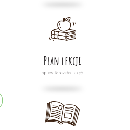
Plan lekcji
sprawdź rozkład zajęć