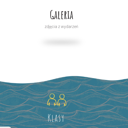
Galeria
zdjęcia z wydarzeń
Klasy