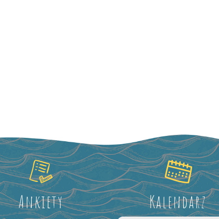
Ankiety
Kalendarz