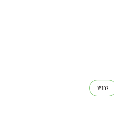
wstecz