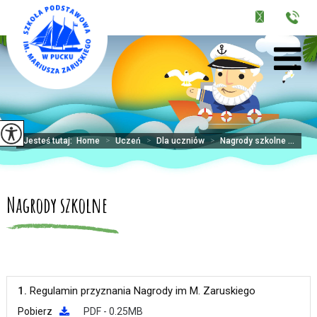
Jesteś tutaj:
Home
>
Uczeń
>
Dla uczniów
>
Nagrody szkolne ...
Nagrody szkolne
1.
Regulamin przyznania Nagrody im M. Zaruskiego
Pobierz
PDF - 0.25MB