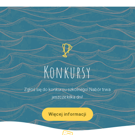
Konkursy
Zgłoś się do konkursu szkolnego! Nabór trwa
jeszcze kilka dni!
Więcej informacji