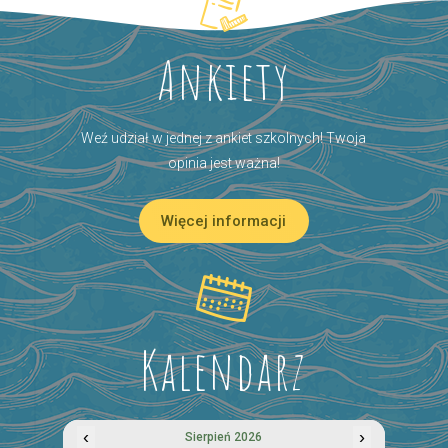
Ankiety
Weź udział w jednej z ankiet szkolnych! Twoja
opinia jest ważna!
Więcej informacji
Kalendarz
‹
›
Sierpień 2026