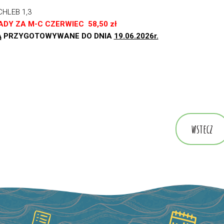
CHLEB 1,3
IADY
ZA M-C CZERWIEC 58,50 zł
 SĄ PRZYGOTOWYWANE DO DNIA
19.06.2026r.
wstecz