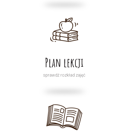
Plan lekcji
sprawdź rozkład zajęć