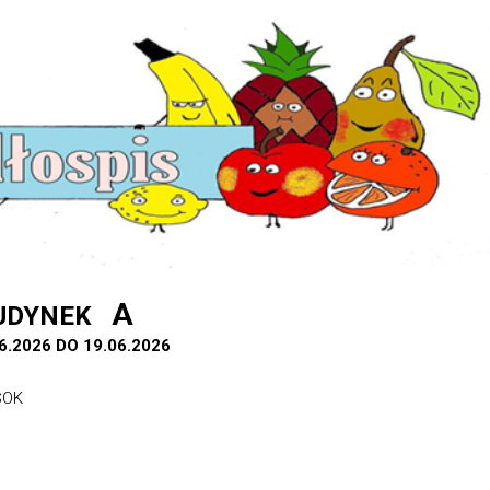
A
UDYNEK
6.2026 DO 19.06.2026
SOK