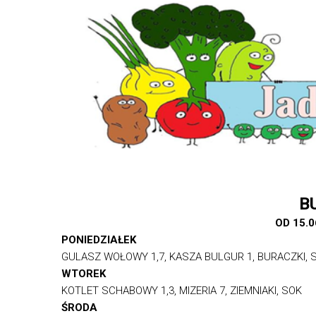
B
OD 15.0
PONIEDZIAŁEK
GULASZ WOŁOWY 1,7, KASZA BULGUR 1, BURACZKI, 
WTOREK
KOTLET SCHABOWY 1,3, MIZERIA 7, ZIEMNIAKI, SOK
ŚRODA