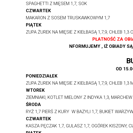
SPAGHETTI Z MIĘSEM 1,7, SOK
CZWARTEK
MAKARON Z SOSEM TRUSKAWKOWYM 1,7
PIĄTEK
ZUPA ŻUREK NA MIĘSIE Z KIEŁBASĄ 1,7,9, CHLEB 1,3 
PŁATNOŚĆ ZA OB
NFORMUJEMY , IŻ OBIADY 
B
OD 15.0
PONIEDZIAŁEK
ZUPA ŻUREK NA MIĘSIE Z KIEŁBASĄ 1,7,9, CHLEB 1
WTOREK
ZIEMNIAKI, KOTLET MIELONY Z INDYKA 1,3, MARCHEW
ŚRODA
RYŻ 1,7 PIERŚ Z KURY W BAZYLI 1,7, BUKIET WARZYW
CZWARTEK
KASZA PĘCZAK 1,7, GULASZ 1,7, OGÓREK KISZONY, C