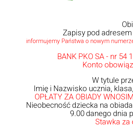
Obi
Zapisy pod adrese
informujemy Państwa o nowym numerze 
BANK PKO SA - nr 54 
Konto obowiązu
W tytule pr
Imię i Nazwisko ucznia, klasa
OPŁATY ZA OBIADY WNOSIM
Nieobecność dziecka na obiada
9.00 danego dnia p
Stawka za 