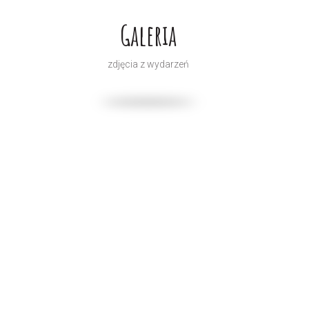
Galeria
zdjęcia z wydarzeń