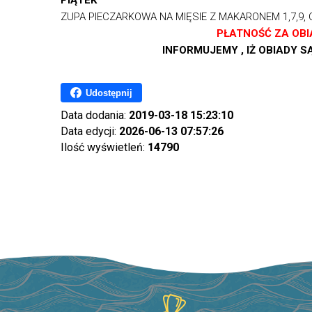
PIĄTEK
ZUPA PIECZARKOWA NA MIĘSIE Z MAKARONEM 1,7,9, 
PŁATNOŚĆ ZA OB
INFORMUJEMY , IŻ OBIADY
Udostępnij
Data dodania:
2019-03-18 15:23:10
Data edycji:
2026-06-13 07:57:26
Ilość wyświetleń:
14790