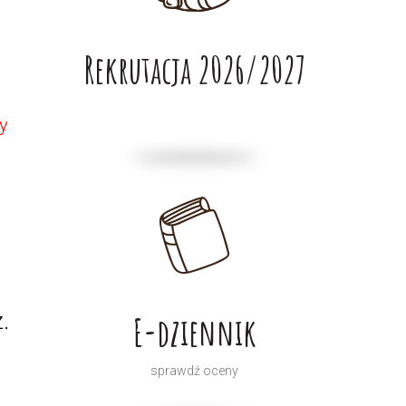
Rekrutacja 2026/2027
y
.
E-dziennik
sprawdź oceny