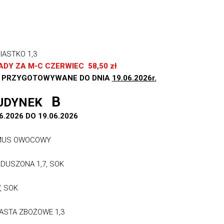
CIASTKO 1,3
IADY
ZA M-C CZERWIEC 58,50 zł
SĄ PRZYGOTOWYWANE DO DNIA
19.06.2026r.
B
UDYNEK
6.2026 DO 19.06.2026
,3 MUS OWOCOWY
 DUSZONA 1,7, SOK
, SOK
IASTA ZBOŻOWE 1,3