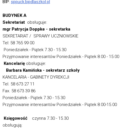
BIP:
sppuck.bipdlaszkol.pl
BUDYNEK A
Sekretariat
obsługuje:
mgr Patrycja Doppke - sekretarka
SEKRETARIAT / SPRAWY UCZNIOWSKIE
Tel: 58 765 99 00
Poniedziałek - Piątek 7.30 - 15.30
Przyjmowanie interesantów Poniedziałek - Piątek 8.00 - 15.00
Kancelarię
obsługuje:
Barbara Kamińska - sekretarz szkoły
KANCELARIA - GABINETY DYREKCJI
Tel. 58 673 27 11
Fax. 58 673 39 86
Poniedziałek - Piątek 7.30 - 15.30
Przyjmowanie interesantów Poniedziałek - Piątek 8.00-15.00
Księgowość
czynna 7.30 - 15.30
obsługują: