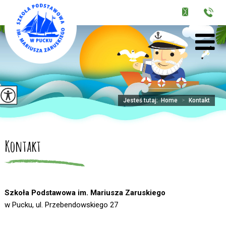
Jesteś tutaj:
Home
>
Kontakt
Kontakt
Szkoła Podstawowa im. Mariusza Zaruskiego
w Pucku, ul. Przebendowskiego 27