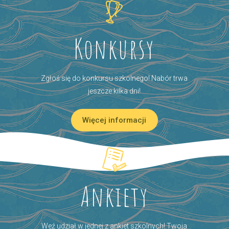
Konkursy
Zgłoś się do konkursu szkolnego! Nabór trwa
jeszcze kilka dni!
Więcej informacji
Ankiety
Weź udział w jednej z ankiet szkolnych! Twoja