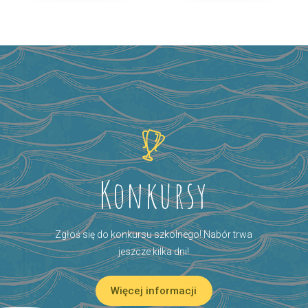
Konkursy
Zgłoś się do konkursu szkolnego! Nabór trwa
jeszcze kilka dni!
Więcej informacji