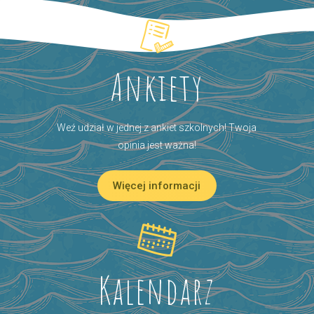
Ankiety
Weź udział w jednej z ankiet szkolnych! Twoja
opinia jest ważna!
Więcej informacji
Kalendarz