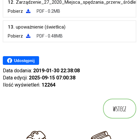
12.
Zarządzenie_27_2020_Miejsca_spędzania_przerw_śródlek
Pobierz
PDF - 0.2MB
13.
upoważnienie (świetlica)
Pobierz
PDF - 0.48MB
Udostępnij
Data dodania:
2019-01-30 22:38:08
Data edycji:
2025-09-15 07:00:38
Ilość wyświetleń:
12264
wstecz