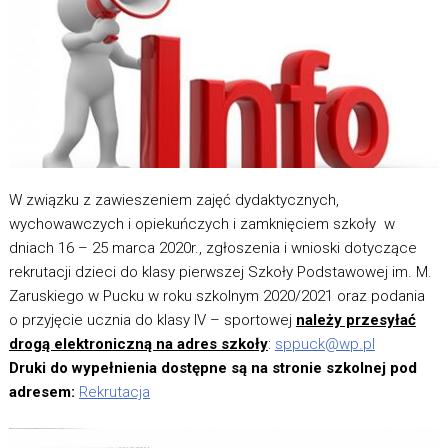
W związku z zawieszeniem zajęć dydaktycznych,
wychowawczych i opiekuńczych i zamknięciem szkoły w
dniach 16 – 25 marca 2020r., zgłoszenia i wnioski dotyczące
rekrutacji dzieci do klasy pierwszej Szkoły Podstawowej im. M.
Zaruskiego w Pucku w roku szkolnym 2020/2021 oraz podania
o przyjęcie ucznia do klasy IV – sportowej
należy przesyłać
drogą elektroniczną na adres szkoły
:
sppuck@wp.pl
Druki do wypełnienia dostępne są na stronie szkolnej pod
adresem:
Rekrutacja