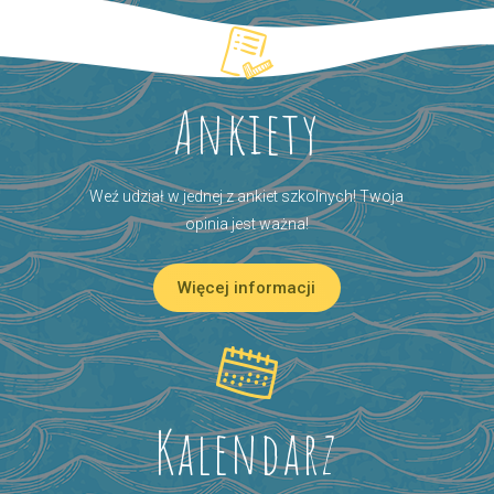
Ankiety
Weź udział w jednej z ankiet szkolnych! Twoja
opinia jest ważna!
Więcej informacji
Kalendarz