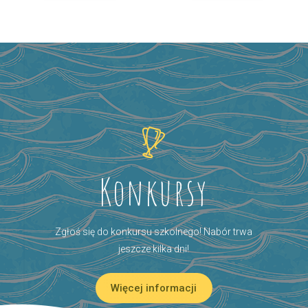
Konkursy
Zgłoś się do konkursu szkolnego! Nabór trwa
jeszcze kilka dni!
Więcej informacji