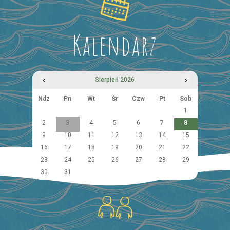
Kalendarz
‹
›
Sierpień 2026
Ndz
Pn
Wt
Śr
Czw
Pt
Sob
1
2
3
4
5
6
7
8
9
10
11
12
13
14
15
16
17
18
19
20
21
22
23
24
25
26
27
28
29
30
31