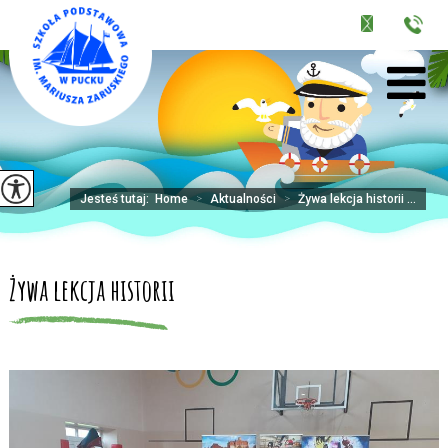
Jesteś tutaj:
Home
>
Aktualności
>
Żywa lekcja historii ...
Żywa lekcja historii