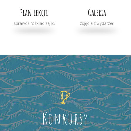
Plan lekcji
Galeria
sprawdź rozkład zajęć
zdjęcia z wydarzeń
Konkursy