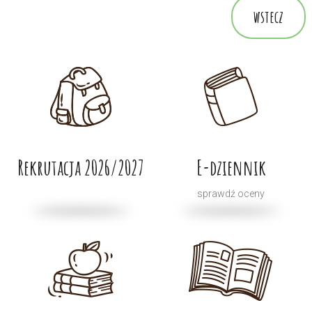
wstecz
Rekrutacja 2026/2027
E-dziennik
sprawdź oceny