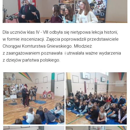
Dla uczniów klas IV - VIII odbyła się nietypowa lekcja historii,
w formie inscenizacji. Zajęcia poprowadzili przedstawiciele
Chorągwi Komturstwa Gniewskiego. Młodzież
z zaangażowaniem poznawała i utrwalała ważne wydarzenia
z dziejów państwa polskiego.