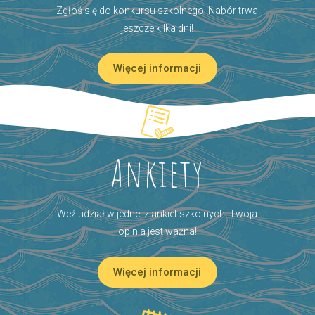
Zgłoś się do konkursu szkolnego! Nabór trwa
jeszcze kilka dni!
Więcej informacji
Ankiety
Weź udział w jednej z ankiet szkolnych! Twoja
opinia jest ważna!
Więcej informacji