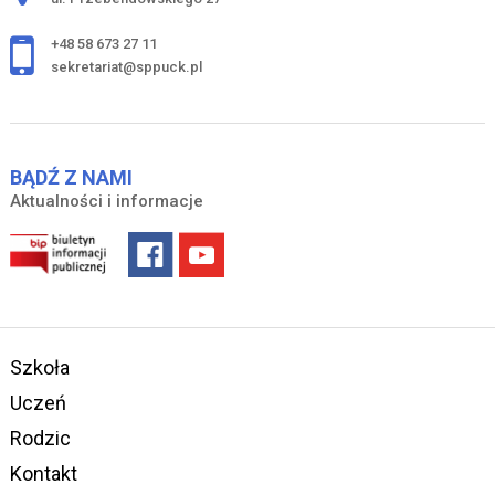
+48 58 673 27 11
sekretariat@sppuck.pl
BĄDŹ Z NAMI
Aktualności i informacje
Szkoła
Uczeń
Rodzic
Kontakt