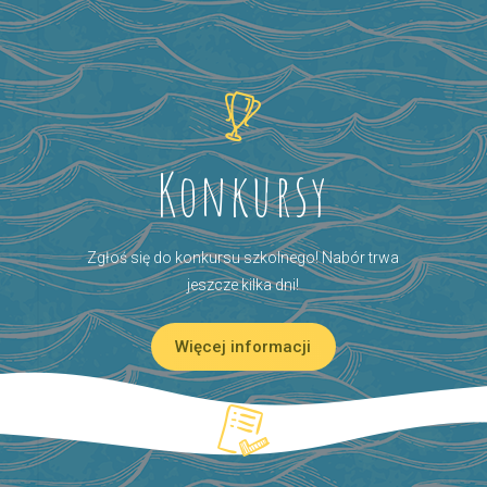
Konkursy
Zgłoś się do konkursu szkolnego! Nabór trwa
jeszcze kilka dni!
Więcej informacji