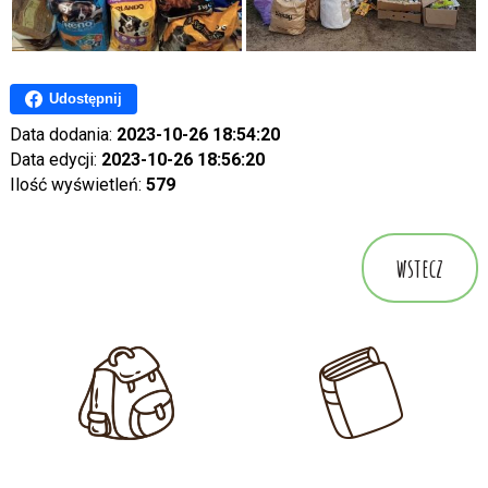
Udostępnij
Data dodania:
2023-10-26 18:54:20
Data edycji:
2023-10-26 18:56:20
Ilość wyświetleń:
579
wstecz