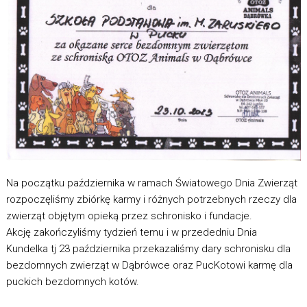
Na początku października w ramach Światowego Dnia Zwierząt
rozpoczęliśmy zbiórkę karmy i różnych potrzebnych rzeczy dla
zwierząt objętym opieką przez schronisko i fundacje.
Akcję zakończyliśmy tydzień temu i w przededniu Dnia
Kundelka tj 23 października przekazaliśmy dary schronisku dla
bezdomnych zwierząt w Dąbrówce oraz PucKotowi karmę dla
puckich bezdomnych kotów.