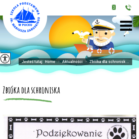
Jesteś tutaj:
Home
>
Aktualności
>
Zbióka dla schronisk ...
Zbióka dla schroniska