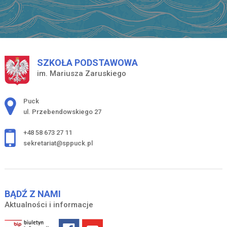
SZKOŁA PODSTAWOWA
im. Mariusza Zaruskiego
Adres pocztowy:
Puck
ul. Przebendowskiego 27
+48 58 673 27 11
sekretariat@sppuck.pl
BĄDŹ Z NAMI
Aktualności i informacje