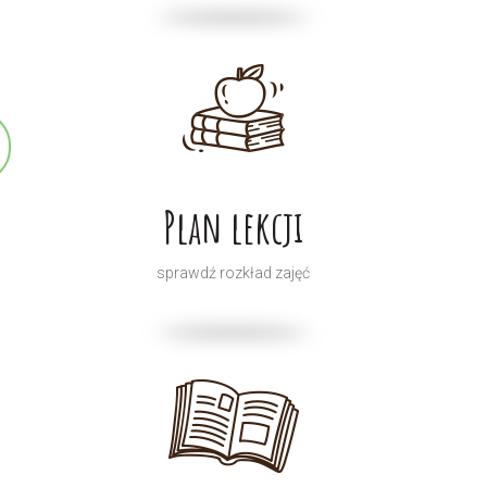
Plan lekcji
sprawdź rozkład zajęć