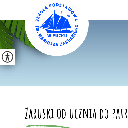
Zaruski od ucznia do pat