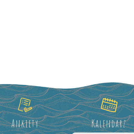
Ankiety
Kalendarz