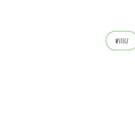
wstecz