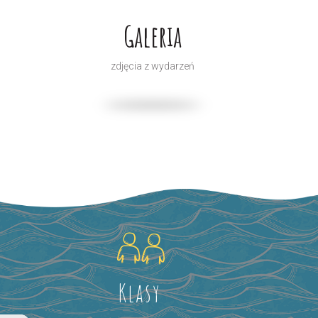
Galeria
zdjęcia z wydarzeń
Klasy