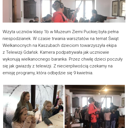
Wizyta uczniów klasy 1b w Muzeum Ziemi Puckiej była pełna
niespodzianek. W czasie trwania warsztatów na temat Świąt
Wielkanocnych na Kaszubach dzieciom towarzyszyła ekipa
z Telewizji Gdańsk. Kamera podpatrywała jak uczniowie
wykonują wielkanocnego baranka. Przez chwilę dzieci poczuły
się jak gwiazdy z telewizji. Z niecierpliwością czekamy na
emisję programy, która odbędzie się 9 kwietnia.