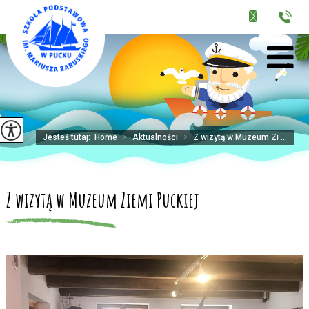
Jesteś tutaj:
Home
>
Aktualności
>
Z wizytą w Muzeum Zi ...
Z wizytą w Muzeum Ziemi Puckiej