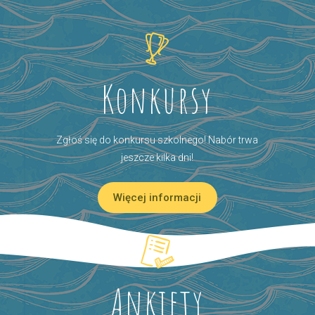
Konkursy
Zgłoś się do konkursu szkolnego! Nabór trwa
jeszcze kilka dni!
Więcej informacji
Ankiety