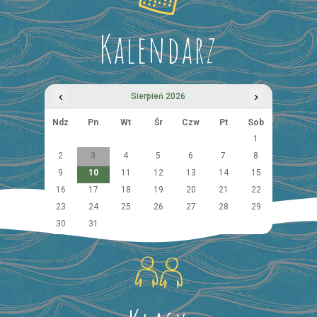
Kalendarz
‹
›
Sierpień 2026
Ndz
Pn
Wt
Śr
Czw
Pt
Sob
1
2
3
4
5
6
7
8
9
10
11
12
13
14
15
16
17
18
19
20
21
22
23
24
25
26
27
28
29
30
31