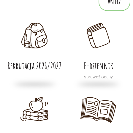
wstecz
Rekrutacja 2026/2027
E-dziennik
sprawdź oceny