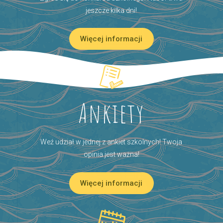
jeszcze kilka dni!
Więcej informacji
Ankiety
Weź udział w jednej z ankiet szkolnych! Twoja
opinia jest ważna!
Więcej informacji