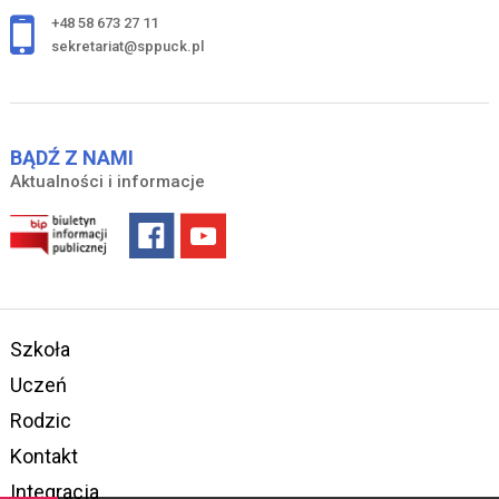
+48 58 673 27 11
sekretariat@sppuck.pl
BĄDŹ Z NAMI
Aktualności i informacje
Szkoła
Uczeń
Rodzic
Kontakt
Integracja