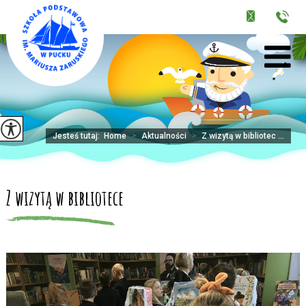
Jesteś tutaj:
Home
>
Aktualności
>
Z wizytą w bibliotec ...
Z wizytą w bibliotece