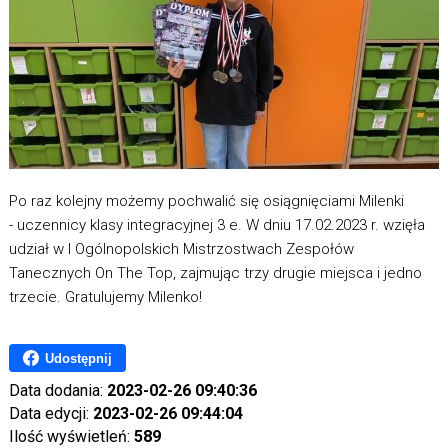
Po raz kolejny możemy pochwalić się osiągnięciami Milenki
- uczennicy klasy integracyjnej 3 e. W dniu 17.02.2023 r. wzięła
udział w I Ogólnopolskich Mistrzostwach Zespołów
Tanecznych On The Top, zajmując trzy drugie miejsca i jedno
trzecie. Gratulujemy Milenko!
Udostępnij
Data dodania:
2023-02-26 09:40:36
Data edycji:
2023-02-26 09:44:04
Ilość wyświetleń:
589