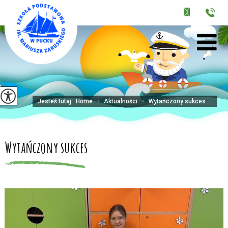
Jesteś tutaj:
Home
>
Aktualności
>
Wytańczony sukces ...
Wytańczony sukces