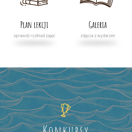
Plan lekcji
Galeria
sprawdź rozkład zajęć
zdjęcia z wydarzeń
Konkursy