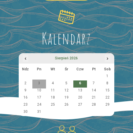
Kalendarz
‹
›
Sierpień 2026
Ndz
Pn
Wt
Śr
Czw
Pt
Sob
1
2
3
4
5
6
7
8
9
10
11
12
13
14
15
16
17
18
19
20
21
22
23
24
25
26
27
28
29
30
31