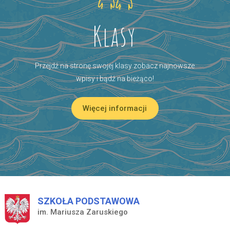
Klasy
Przejdź na stronę swojej klasy zobacz najnowsze
wpisy i bądź na bieżąco!
Więcej informacji
SZKOŁA PODSTAWOWA
im. Mariusza Zaruskiego