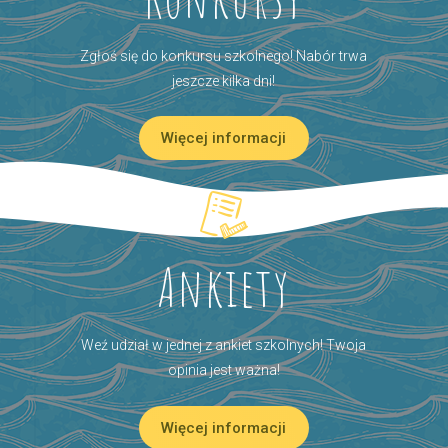
Zgłoś się do konkursu szkolnego! Nabór trwa
jeszcze kilka dni!
Więcej informacji
Ankiety
Weź udział w jednej z ankiet szkolnych! Twoja
opinia jest ważna!
Więcej informacji