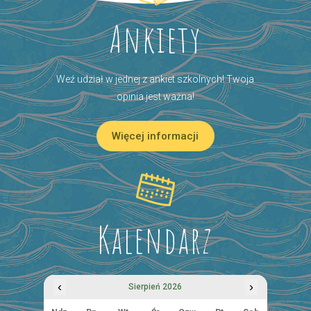
Ankiety
Weź udział w jednej z ankiet szkolnych! Twoja
opinia jest ważna!
Więcej informacji
Kalendarz
‹
›
Sierpień 2026