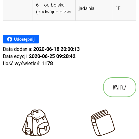
6 – od boiska
jadalnia
1F
(podwójne drzwi
Udostępnij
Data dodania:
2020-06-18 20:00:13
Data edycji:
2020-06-25 09:28:42
Ilość wyświetleń:
1178
wstecz