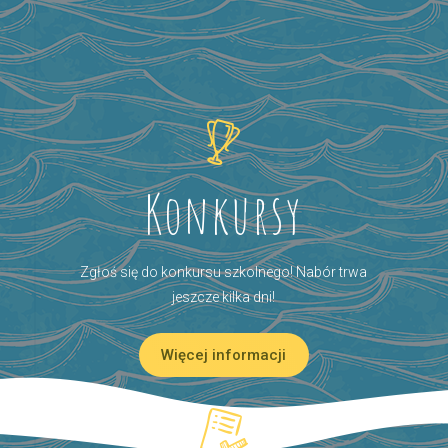
Konkursy
Zgłoś się do konkursu szkolnego! Nabór trwa
jeszcze kilka dni!
Więcej informacji