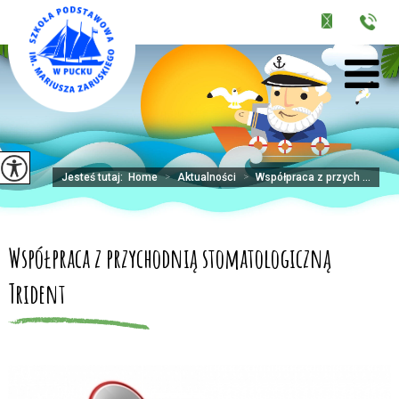
Jesteś tutaj:
Home
>
Aktualności
>
Współpraca z przych ...
Współpraca z przychodnią stomatologiczną
Trident