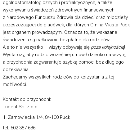
ogólnostomatologicznych i profilaktycznych, a także
wykonywania świadczeń zdrowotnych finansowanych
z Narodowego Funduszu Zdrowia dla dzieci oraz młodzieży
uczęszczającej do placówek, dla których Gmina Miasta Puck
jest organem prowadzącym. Oznacza to, że wskazane
świadczenia są całkowicie bezpłatne dla rodziców.
Ale to nie wszystko – wizyty odbywają się
poza kolejnością
!
Wystarczy, aby rodzic wcześniej umówił dziecko na wizytę,
a przychodnia zagwarantuje szybką pomoc, bez długiego
oczekiwania.
Zachęcamy wszystkich rodziców do korzystania z tej
możliwości.
Kontakt do przychodni:
Trident Sp. z o.o.
Żarnowiecka 1/4, 84-100 Puck
tel. 502 387 686