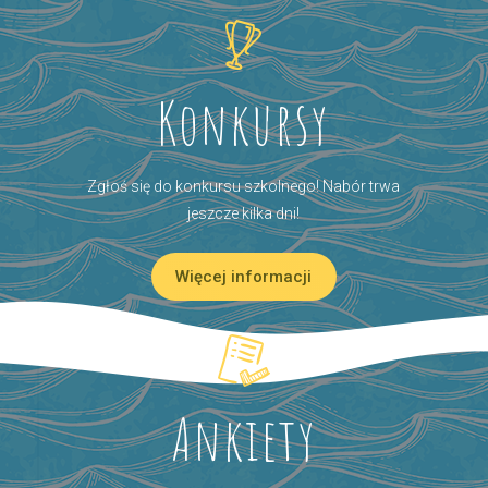
Konkursy
Zgłoś się do konkursu szkolnego! Nabór trwa
jeszcze kilka dni!
Więcej informacji
Ankiety