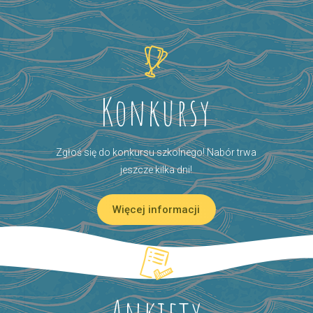
Konkursy
Zgłoś się do konkursu szkolnego! Nabór trwa
jeszcze kilka dni!
Więcej informacji