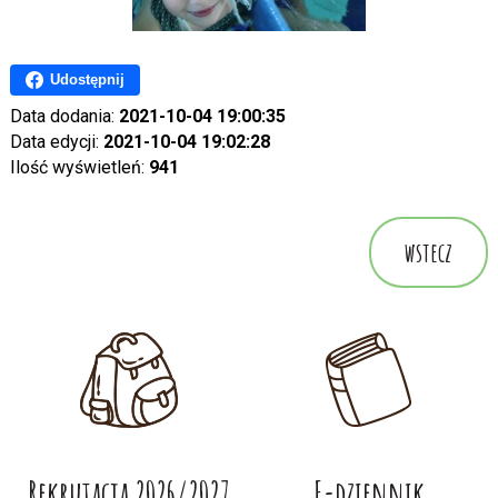
Udostępnij
Data dodania:
2021-10-04 19:00:35
Data edycji:
2021-10-04 19:02:28
Ilość wyświetleń:
941
wstecz
Rekrutacja 2026/2027
E-dziennik