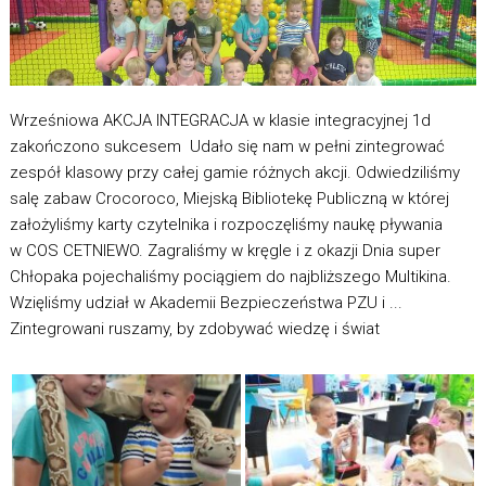
Wrześniowa AKCJA INTEGRACJA w klasie integracyjnej 1d
zakończono sukcesem Udało się nam w pełni zintegrować
zespół klasowy przy całej gamie różnych akcji. Odwiedziliśmy
salę zabaw Crocoroco, Miejską Bibliotekę Publiczną w której
założyliśmy karty czytelnika i rozpoczęliśmy naukę pływania
w COS CETNIEWO. Zagraliśmy w kręgle i z okazji Dnia super
Chłopaka pojechaliśmy pociągiem do najbliższego Multikina.
Wzięliśmy udział w Akademii Bezpieczeństwa PZU i ...
Zintegrowani ruszamy, by zdobywać wiedzę i świat