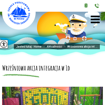
Jesteś tutaj:
Home
>
Aktualności
>
Wrześniowa akcja int ...
Wrześniowa akcja integracja w 1d