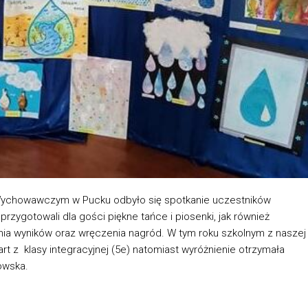
-Wychowawczym w Pucku odbyło się spotkanie uczestników
ygotowali dla gości piękne tańce i piosenki, jak również
ia wyników oraz wręczenia nagród. W tym roku szkolnym z naszej
wart z klasy integracyjnej (5e) natomiast wyróżnienie otrzymała
owska.