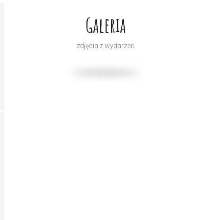
Galeria
zdjęcia z wydarzeń