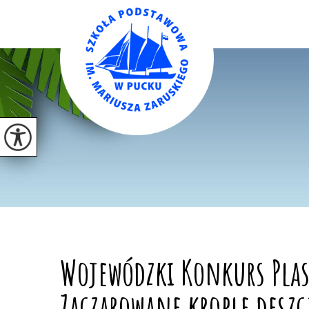
Wojewódzki Konkurs Plas
Zaczarowane krople desz