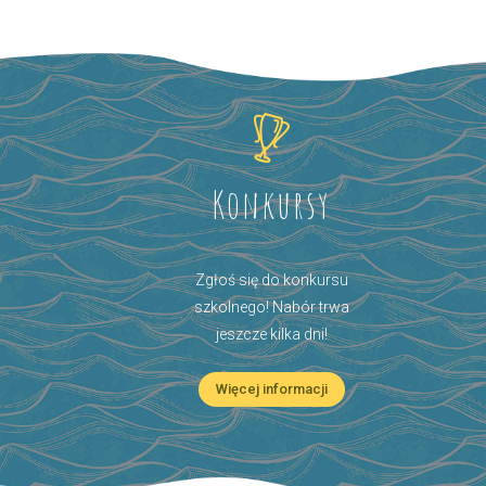
Konkursy
Zgłoś się do konkursu
szkolnego! Nabór trwa
jeszcze kilka dni!
Więcej informacji