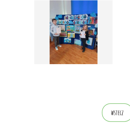
wstecz