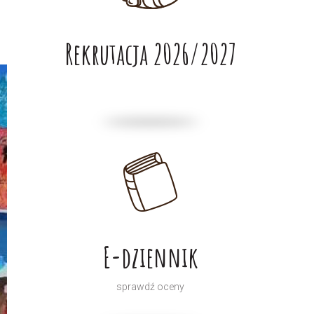
Rekrutacja 2026/2027
E-dziennik
sprawdź oceny