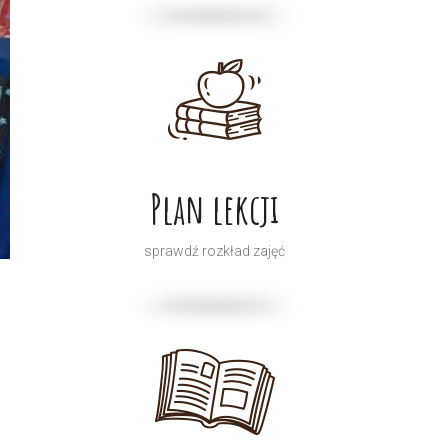
Plan lekcji
sprawdź rozkład zajęć