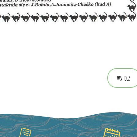
wstecz