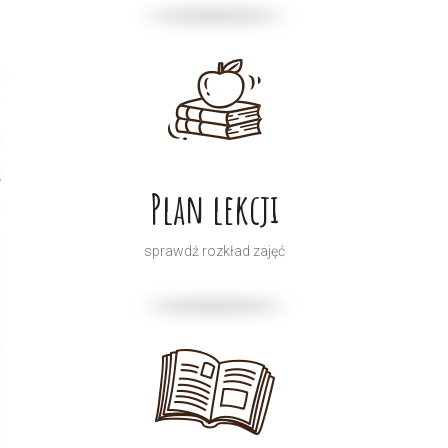
Plan lekcji
sprawdź rozkład zajęć