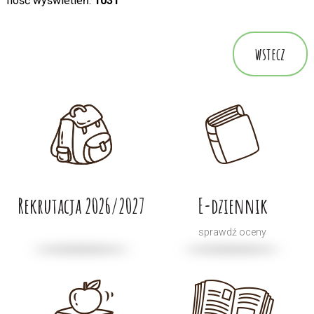
Ilość wyświetleń:
1031
wstecz
Rekrutacja 2026/2027
E-dziennik
sprawdź oceny