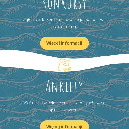
Konkursy
Zgłoś się do konkursu szkolnego! Nabór trwa
jeszcze kilka dni!
Więcej informacji
Ankiety
Weź udział w jednej z ankiet szkolnych! Twoja
opinia jest ważna!
Więcej informacji