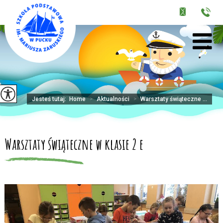
Jesteś tutaj:
Home
>
Aktualności
>
Warsztaty świąteczne ...
Warsztaty świąteczne w klasie 2 e