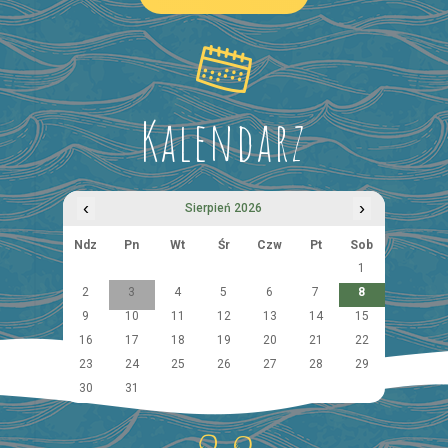
Kalendarz
‹
›
Sierpień 2026
Ndz
Pn
Wt
Śr
Czw
Pt
Sob
1
2
3
4
5
6
7
8
9
10
11
12
13
14
15
16
17
18
19
20
21
22
23
24
25
26
27
28
29
30
31