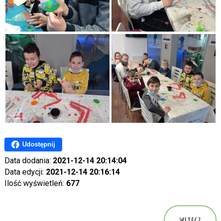
Udostępnij
Data dodania:
2021-12-14 20:14:04
Data edycji:
2021-12-14 20:16:14
Ilość wyświetleń:
677
wstecz