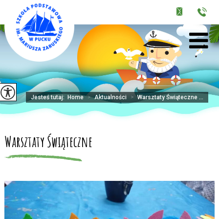
Jesteś tutaj:
Home
>
Aktualności
>
Warsztaty Świąteczne ...
Warsztaty Świąteczne