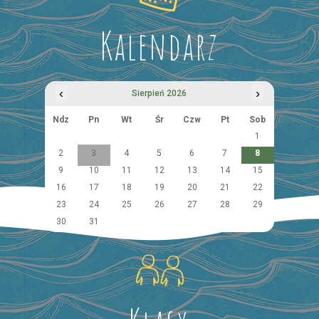
Kalendarz
‹
›
Sierpień 2026
Ndz
Pn
Wt
Śr
Czw
Pt
Sob
1
2
3
4
5
6
7
8
9
10
11
12
13
14
15
16
17
18
19
20
21
22
23
24
25
26
27
28
29
30
31