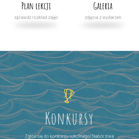
Plan lekcji
Galeria
sprawdź rozkład zajęć
zdjęcia z wydarzeń
Konkursy
Zgłoś się do konkursu szkolnego! Nabór trwa