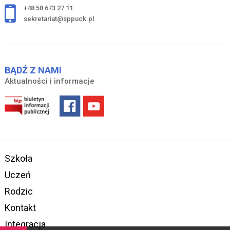
+48 58 673 27 11
sekretariat@sppuck.pl
BĄDŹ Z NAMI
Aktualności i informacje
Szkoła
Uczeń
Rodzic
Kontakt
Integracja