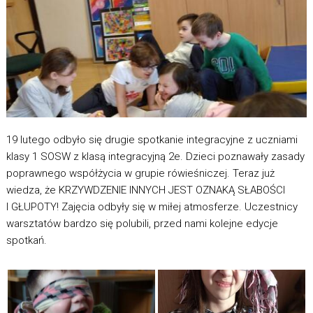
19 lutego odbyło się drugie spotkanie integracyjne z uczniami
klasy 1 SOSW z klasą integracyjną 2e. Dzieci poznawały zasady
poprawnego współżycia w grupie rówieśniczej. Teraz już
wiedza, że KRZYWDZENIE INNYCH JEST OZNAKĄ SŁABOŚCI
I GŁUPOTY! Zajęcia odbyły się w miłej atmosferze. Uczestnicy
warsztatów bardzo się polubili, przed nami kolejne edycje
spotkań.