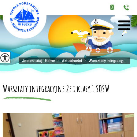
Jesteś tutaj:
Home
>
Aktualności
>
Warsztaty integracyj ...
Warsztaty integracyjne 2e i klasy 1 SOSW