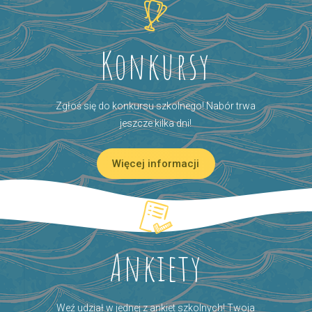
Konkursy
Zgłoś się do konkursu szkolnego! Nabór trwa
jeszcze kilka dni!
Więcej informacji
Ankiety
Weź udział w jednej z ankiet szkolnych! Twoja