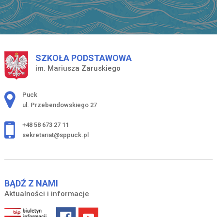
SZKOŁA PODSTAWOWA
im. Mariusza Zaruskiego
Adres pocztowy:
Puck
ul. Przebendowskiego 27
+48 58 673 27 11
sekretariat@sppuck.pl
BĄDŹ Z NAMI
Aktualności i informacje