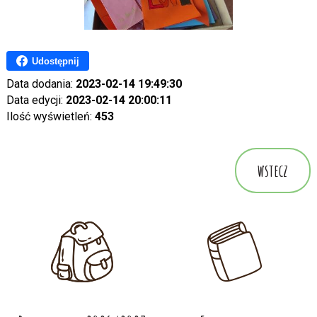
Udostępnij
Data dodania:
2023-02-14 19:49:30
Data edycji:
2023-02-14 20:00:11
Ilość wyświetleń:
453
wstecz