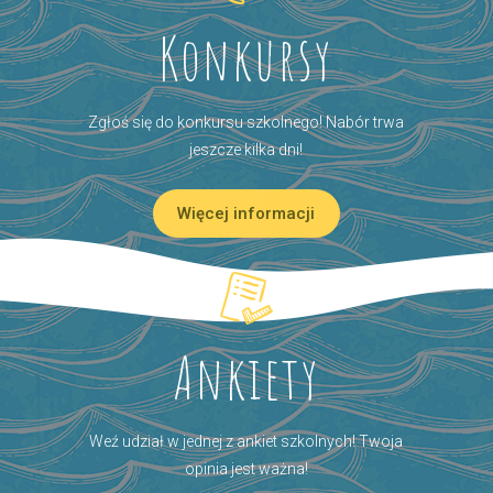
Konkursy
Zgłoś się do konkursu szkolnego! Nabór trwa
jeszcze kilka dni!
Więcej informacji
Ankiety
Weź udział w jednej z ankiet szkolnych! Twoja
opinia jest ważna!