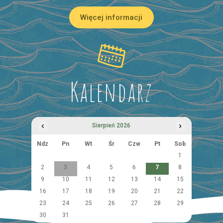
Więcej informacji
Kalendarz
‹
›
Sierpień 2026
Ndz
Pn
Wt
Śr
Czw
Pt
Sob
1
2
3
4
5
6
7
8
9
10
11
12
13
14
15
16
17
18
19
20
21
22
23
24
25
26
27
28
29
30
31