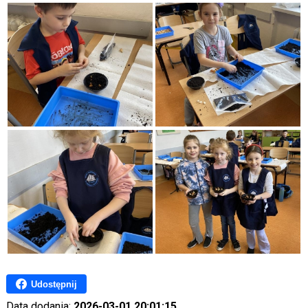
Udostępnij
Data dodania:
2026-03-01 20:01:15