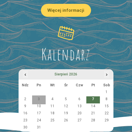
Więcej informacji
Kalendarz
‹
›
Sierpień 2026
Ndz
Pn
Wt
Śr
Czw
Pt
Sob
1
2
3
4
5
6
7
8
9
10
11
12
13
14
15
16
17
18
19
20
21
22
23
24
25
26
27
28
29
30
31