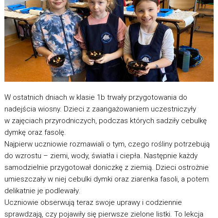
W ostatnich dniach w klasie 1b trwały przygotowania do
nadejścia wiosny. Dzieci z zaangażowaniem uczestniczyły
w zajęciach przyrodniczych, podczas których sadziły cebulkę
dymkę oraz fasolę.
Najpierw uczniowie rozmawiali o tym, czego rośliny potrzebują
do wzrostu – ziemi, wody, światła i ciepła. Następnie każdy
samodzielnie przygotował doniczkę z ziemią. Dzieci ostrożnie
umieszczały w niej cebulki dymki oraz ziarenka fasoli, a potem
delikatnie je podlewały.
Uczniowie obserwują teraz swoje uprawy i codziennie
sprawdzają, czy pojawiły się pierwsze zielone listki. To lekcja