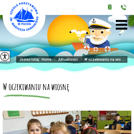
Jesteś tutaj:
Home
>
Aktualności
>
W oczekiwaniu na wio ...
W oczekiwaniu na wiosnę