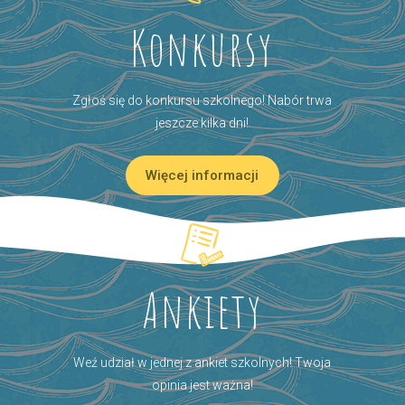
Konkursy
Zgłoś się do konkursu szkolnego! Nabór trwa
jeszcze kilka dni!
Więcej informacji
Ankiety
Weź udział w jednej z ankiet szkolnych! Twoja
opinia jest ważna!