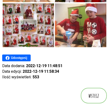
Udostępnij
Data dodania:
2022-12-19 11:48:51
Data edycji:
2022-12-19 11:58:34
Ilość wyświetleń:
553
wstecz