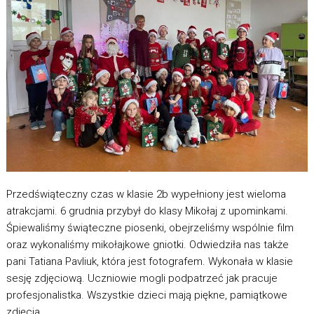
Przedświąteczny czas w klasie 2b wypełniony jest wieloma
atrakcjami. 6 grudnia przybył do klasy Mikołaj z upominkami.
Śpiewaliśmy świąteczne piosenki, obejrzeliśmy wspólnie film
oraz wykonaliśmy mikołajkowe gniotki. Odwiedziła nas także
pani Tatiana Pavliuk, która jest fotografem. Wykonała w klasie
sesję zdjęciową. Uczniowie mogli podpatrzeć jak pracuje
profesjonalistka. Wszystkie dzieci mają piękne, pamiątkowe
zdjęcia.