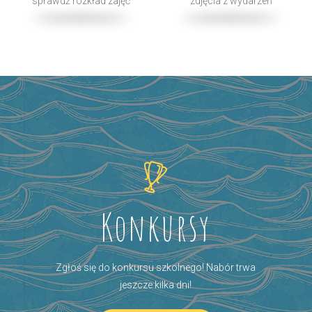
sprawdź rozkład zajęć
zdjęcia z wydarzeń
Konkursy
Zgłoś się do konkursu szkolnego! Nabór trwa
jeszcze kilka dni!