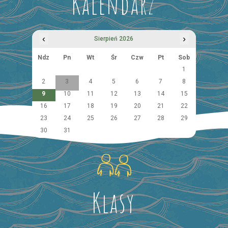
Kalendarz
‹
›
Sierpień 2026
Ndz
Pn
Wt
Śr
Czw
Pt
Sob
1
2
3
4
5
6
7
8
9
10
11
12
13
14
15
16
17
18
19
20
21
22
23
24
25
26
27
28
29
30
31
Klasy