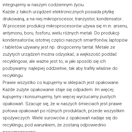
integrujemy w naszym codziennym życiu.
Każde z takich urządzeń elektronicznych posiada płytkę
drukowaną, a na niej mikroprocesor, tranzystor, kondensator…
W procesie produkcji mikroprocesorów używa się m.in. arsenu,
antymonu, boru, fosforu, wielu różnych metali. Do produkcji
kondensatorów, istotnej części naszych smartfonów, laptopów
i tabletów używany jest np. drogocenny tantal. Metale ze
zużytych urządzeń można odzyskać, a większość poddać
recyklingowi, ale ważne jest to, w jaki sposób się ich
pozbywamy: najlepiej oddzielnie, tak aby trafiły właśnie do
recyklingu.
Prawie wszystko co kupujemy w sklepach jest opakowane.
Każde zużyte opakowanie staje się odpadem. Im więcej
kupujemy i konsumujemy, tym więcej wyrzucamy pustych
opakowań. Szacuje się, że w naszych śmieciach jest prawie
połowa opakowań po różnych produktach, przede wszystkim
spożywczych. Wiele surowców z opakowań nadaje się do
recyklingu, pod warunkiem, że zostaną odpowiednio