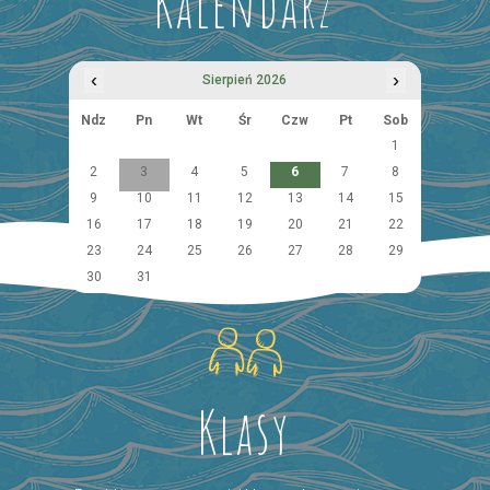
Kalendarz
‹
›
Sierpień 2026
Ndz
Pn
Wt
Śr
Czw
Pt
Sob
1
2
3
4
5
6
7
8
9
10
11
12
13
14
15
16
17
18
19
20
21
22
23
24
25
26
27
28
29
30
31
Klasy