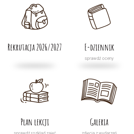
Rekrutacja 2026/2027
E-dziennik
sprawdź oceny
Plan lekcji
Galeria
sprawdź rozkład zajęć
zdjęcia z wydarzeń