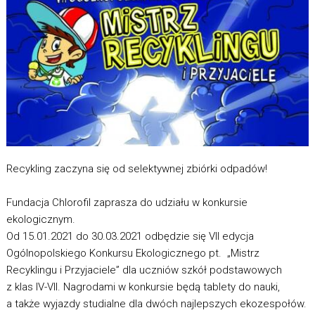
Recykling zaczyna się od selektywnej zbiórki odpadów!
Fundacja Chlorofil zaprasza do udziału w konkursie
ekologicznym.
Od 15.01.2021 do 30.03.2021 odbędzie się VII edycja
Ogólnopolskiego Konkursu Ekologicznego pt. „Mistrz
Recyklingu i Przyjaciele” dla uczniów szkół podstawowych
z klas IV-VII. Nagrodami w konkursie będą tablety do nauki,
a także wyjazdy studialne dla dwóch najlepszych ekozespołów.