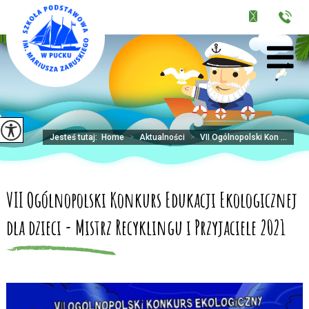
Jesteś tutaj:
Home
>
Aktualności
>
VII Ogólnopolski Kon ...
VII Ogólnopolski Konkurs Edukacji Ekologicznej
dla dzieci - Mistrz Recyklingu i Przyjaciele 2021