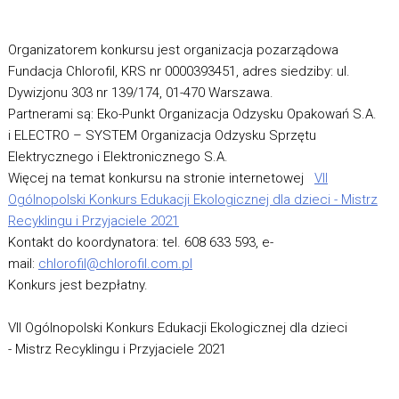
Organizatorem konkursu jest organizacja pozarządowa
Fundacja Chlorofil, KRS nr 0000393451, adres siedziby: ul.
Dywizjonu 303 nr 139/174, 01-470 Warszawa.
Partnerami są: Eko-Punkt Organizacja Odzysku Opakowań S.A.
i ELECTRO – SYSTEM Organizacja Odzysku Sprzętu
Elektrycznego i Elektronicznego S.A.
Więcej na temat konkursu na stronie internetowej
VII
Ogólnopolski Konkurs Edukacji Ekologicznej dla dzieci - Mistrz
Recyklingu i Przyjaciele 2021
Kontakt do koordynatora: tel. 608 633 593, e-
mail:
chlorofil@chlorofil.com.pl
Konkurs jest bezpłatny.
VII Ogólnopolski Konkurs Edukacji Ekologicznej dla dzieci
- Mistrz Recyklingu i Przyjaciele 2021