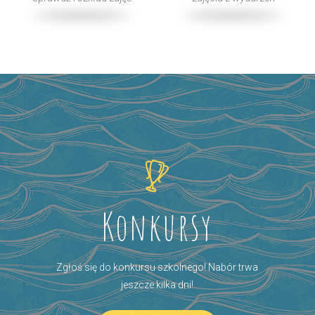
Konkursy
Zgłoś się do konkursu szkolnego! Nabór trwa
jeszcze kilka dni!