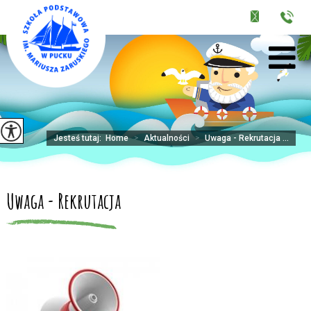
Jesteś tutaj:
Home
>
Aktualności
>
Uwaga - Rekrutacja ...
Uwaga - Rekrutacja