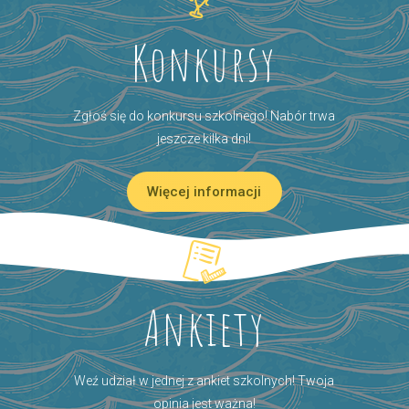
Konkursy
Zgłoś się do konkursu szkolnego! Nabór trwa
jeszcze kilka dni!
Więcej informacji
Ankiety
Weź udział w jednej z ankiet szkolnych! Twoja
opinia jest ważna!