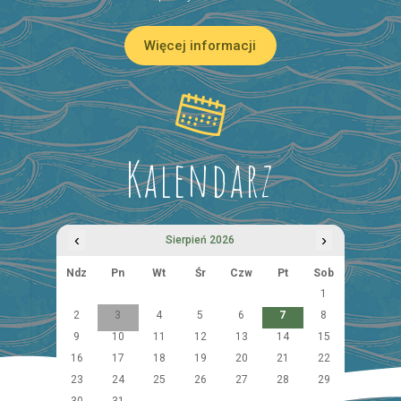
Więcej informacji
Kalendarz
‹
›
Sierpień 2026
Ndz
Pn
Wt
Śr
Czw
Pt
Sob
1
2
3
4
5
6
7
8
9
10
11
12
13
14
15
16
17
18
19
20
21
22
23
24
25
26
27
28
29
30
31