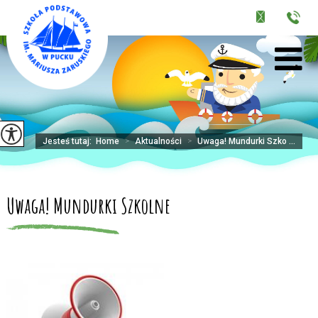
Jesteś tutaj:
Home
>
Aktualności
>
Uwaga! Mundurki Szko ...
Uwaga! Mundurki Szkolne