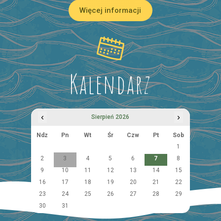
Więcej informacji
Kalendarz
‹
›
Sierpień 2026
Ndz
Pn
Wt
Śr
Czw
Pt
Sob
1
2
3
4
5
6
7
8
9
10
11
12
13
14
15
16
17
18
19
20
21
22
23
24
25
26
27
28
29
30
31