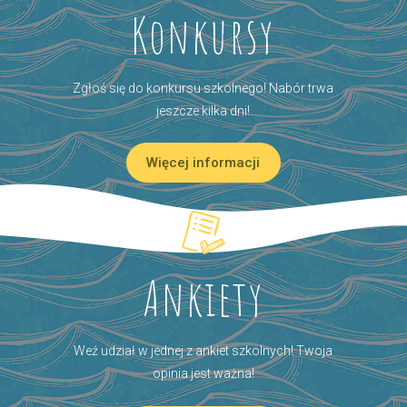
Konkursy
Zgłoś się do konkursu szkolnego! Nabór trwa
jeszcze kilka dni!
Więcej informacji
Ankiety
Weź udział w jednej z ankiet szkolnych! Twoja
opinia jest ważna!