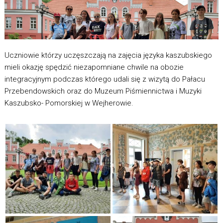
Uczniowie którzy uczęszczają na zajęcia języka kaszubskiego
mieli okazję spędzić niezapomniane chwile na obozie
integracyjnym podczas którego udali się z wizytą do Pałacu
Przebendowskich oraz do Muzeum Piśmiennictwa i Muzyki
Kaszubsko- Pomorskiej w Wejherowie.