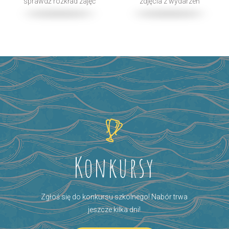
sprawdź rozkład zajęć
zdjęcia z wydarzeń
Konkursy
Zgłoś się do konkursu szkolnego! Nabór trwa
jeszcze kilka dni!