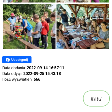
Udostępnij
Data dodania:
2022-09-14 16:57:11
Data edycji:
2022-09-25 15:43:18
Ilość wyświetleń:
666
wstecz