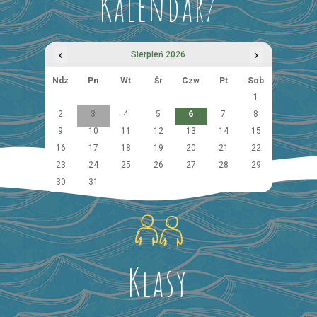
Kalendarz
‹
›
Sierpień 2026
Ndz
Pn
Wt
Śr
Czw
Pt
Sob
1
2
3
4
5
6
7
8
9
10
11
12
13
14
15
16
17
18
19
20
21
22
23
24
25
26
27
28
29
30
31
Klasy