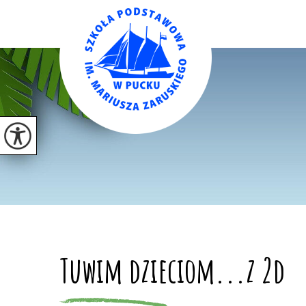
Tuwim dzieciom...z 2d