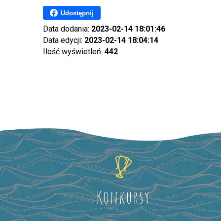
Udostępnij
Data dodania:
2023-02-14 18:01:46
Data edycji:
2023-02-14 18:04:14
Ilość wyświetleń:
442
Konkursy