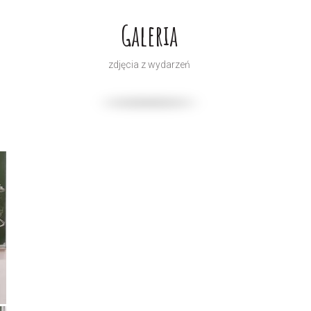
Galeria
zdjęcia z wydarzeń