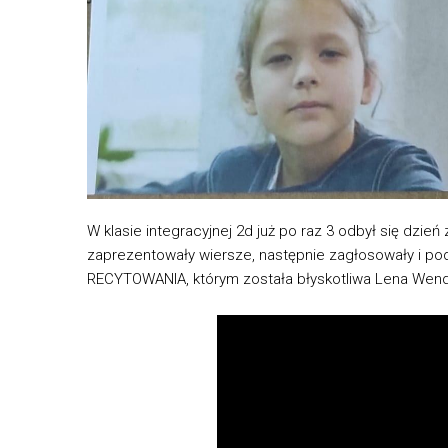
W klasie integracyjnej 2d już po raz 3 odbył się dzi
zaprezentowały wiersze, następnie zagłosowały i po
RECYTOWANIA, którym została błyskotliwa Lena Wendt. 