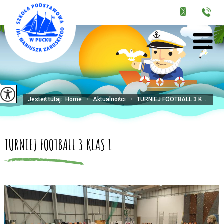
Jesteś tutaj:
Home
>
Aktualności
>
TURNIEJ FOOTBALL 3 K ...
TURNIEJ FOOTBALL 3 KLAS 1