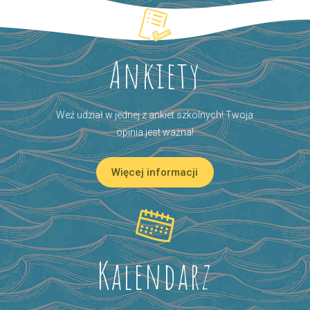
Ankiety
Weź udział w jednej z ankiet szkolnych! Twoja
opinia jest ważna!
Więcej informacji
Kalendarz