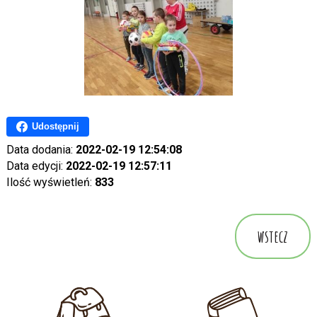
Udostępnij
Data dodania:
2022-02-19 12:54:08
Data edycji:
2022-02-19 12:57:11
Ilość wyświetleń:
833
wstecz