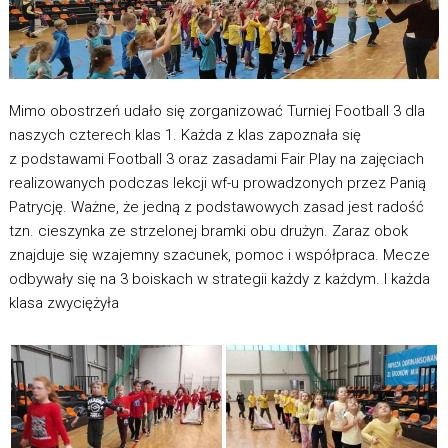
Mimo obostrzeń udało się zorganizować Turniej Football 3 dla
naszych czterech klas 1. Każda z klas zapoznała się
z podstawami Football 3 oraz zasadami Fair Play na zajęciach
realizowanych podczas lekcji wf-u prowadzonych przez Panią
Patrycję. Ważne, że jedną z podstawowych zasad jest radość
tzn. cieszynka ze strzelonej bramki obu drużyn. Zaraz obok
znajduje się wzajemny szacunek, pomoc i współpraca. Mecze
odbywały się na 3 boiskach w strategii każdy z każdym. I każda
klasa zwyciężyła