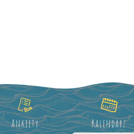
Ankiety
Kalendarz