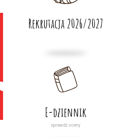
Rekrutacja 2026/2027
E-dziennik
sprawdź oceny