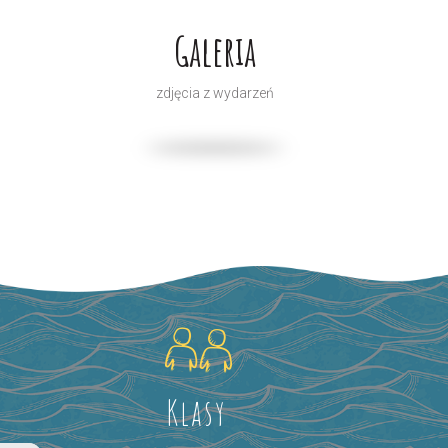
Galeria
zdjęcia z wydarzeń
Klasy