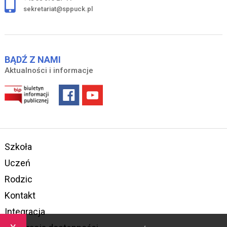
sekretariat@sppuck.pl
BĄDŹ Z NAMI
Aktualności i informacje
Szkoła
Uczeń
Rodzic
Kontakt
Integracja