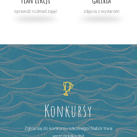
sprawdź rozkład zajęć
zdjęcia z wydarzeń
Konkursy
Zgłoś się do konkursu szkolnego! Nabór trwa
jeszcze kilka dni!