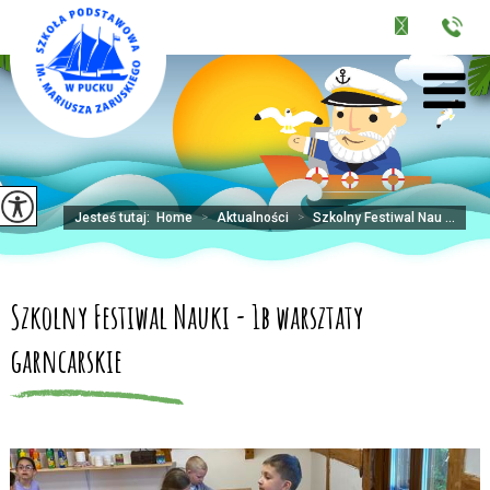
Jesteś tutaj:
Home
>
Aktualności
>
Szkolny Festiwal Nau ...
Szkolny Festiwal Nauki - 1b warsztaty
garncarskie