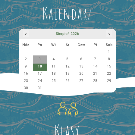
Kalendarz
‹
›
Sierpień 2026
Ndz
Pn
Wt
Śr
Czw
Pt
Sob
1
2
3
4
5
6
7
8
9
10
11
12
13
14
15
16
17
18
19
20
21
22
23
24
25
26
27
28
29
30
31
Klasy