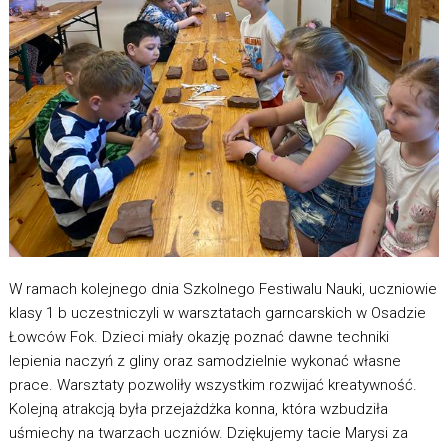
W ramach kolejnego dnia Szkolnego Festiwalu Nauki, uczniowie
klasy 1 b uczestniczyli w warsztatach garncarskich w Osadzie
Łowców Fok. Dzieci miały okazję poznać dawne techniki
lepienia naczyń z gliny oraz samodzielnie wykonać własne
prace. Warsztaty pozwoliły wszystkim rozwijać kreatywność.
Kolejną atrakcją była przejażdżka konna, która wzbudziła
uśmiechy na twarzach uczniów. Dziękujemy tacie Marysi za