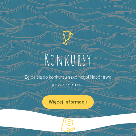
Konkursy
Zgłoś się do konkursu szkolnego! Nabór trwa
jeszcze kilka dni!
Więcej informacji