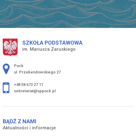
SZKOŁA PODSTAWOWA
im. Mariusza Zaruskiego
Adres pocztowy:
Puck
ul. Przebendowskiego 27
+48 58 673 27 11
sekretariat@sppuck.pl
BĄDŹ Z NAMI
Aktualności i informacje