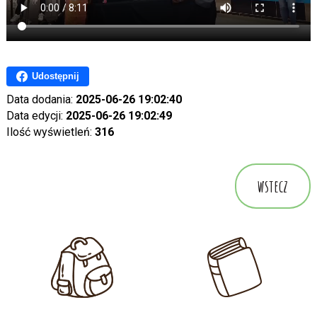
Udostępnij
Data dodania:
2025-06-26 19:02:40
Data edycji:
2025-06-26 19:02:49
Ilość wyświetleń:
316
wstecz