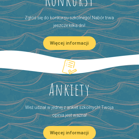
Zgłoś się do konkursu szkolnego! Nabór trwa
jeszcze kilka dni!
Więcej informacji
Ankiety
Weź udział w jednej z ankiet szkolnych! Twoja
opinia jest ważna!
Więcej informacji