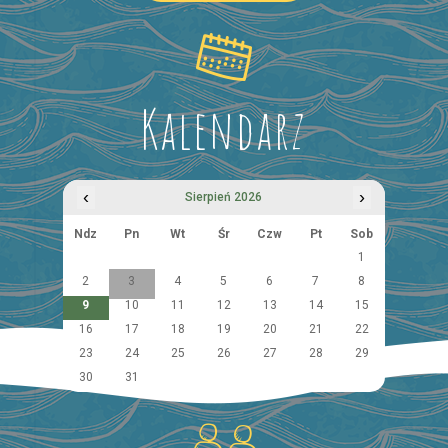
Kalendarz
‹
›
Sierpień 2026
Ndz
Pn
Wt
Śr
Czw
Pt
Sob
1
2
3
4
5
6
7
8
9
10
11
12
13
14
15
16
17
18
19
20
21
22
23
24
25
26
27
28
29
30
31