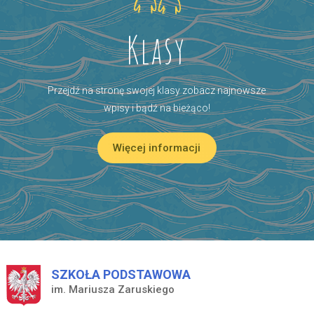
Klasy
Przejdź na stronę swojej klasy zobacz najnowsze
wpisy i bądź na bieżąco!
Więcej informacji
SZKOŁA PODSTAWOWA
im. Mariusza Zaruskiego