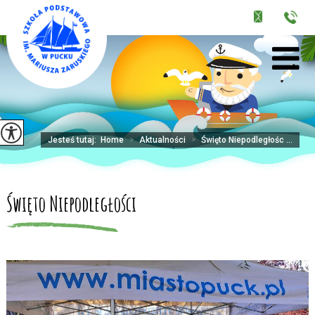
Jesteś tutaj:
Home
>
Aktualności
>
Święto Niepodległośc ...
Święto Niepodległości