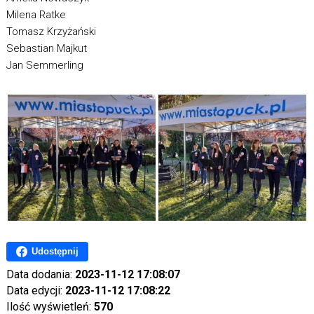
Milena Ratke
Tomasz Krzyżański
Sebastian Majkut
Jan Semmerling
Udostępnij
Data dodania:
2023-11-12 17:08:07
Data edycji:
2023-11-12 17:08:22
Ilość wyświetleń:
570