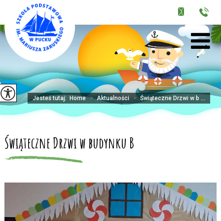
Jesteś tutaj:
Home
>
Aktualności
>
Świąteczne Drzwi w b ...
Świąteczne Drzwi w budynku B