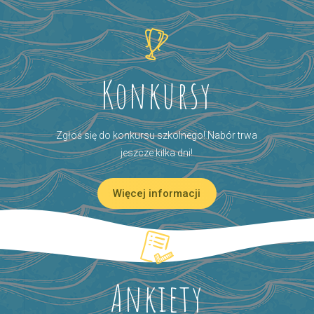
Konkursy
Zgłoś się do konkursu szkolnego! Nabór trwa
jeszcze kilka dni!
Więcej informacji
Ankiety