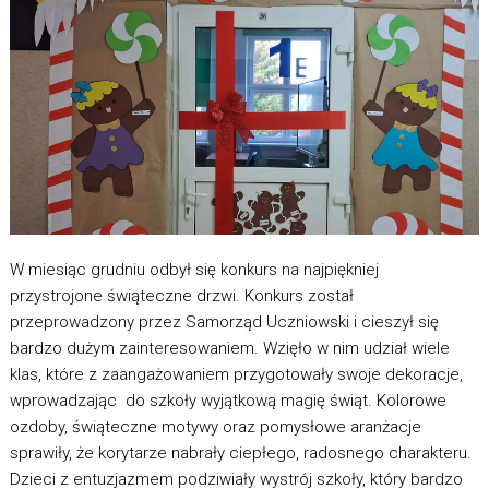
W miesiąc grudniu odbył się konkurs na najpiękniej
przystrojone świąteczne drzwi. Konkurs został
przeprowadzony przez Samorząd Uczniowski i cieszył się
bardzo dużym zainteresowaniem. Wzięło w nim udział wiele
klas, które z zaangażowaniem przygotowały swoje dekoracje,
wprowadzając do szkoły wyjątkową magię świąt. Kolorowe
ozdoby, świąteczne motywy oraz pomysłowe aranżacje
sprawiły, że korytarze nabrały ciepłego, radosnego charakteru.
Dzieci z entuzjazmem podziwiały wystrój szkoły, który bardzo