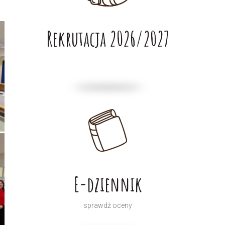
Rekrutacja 2026/2027
E-dziennik
sprawdź oceny