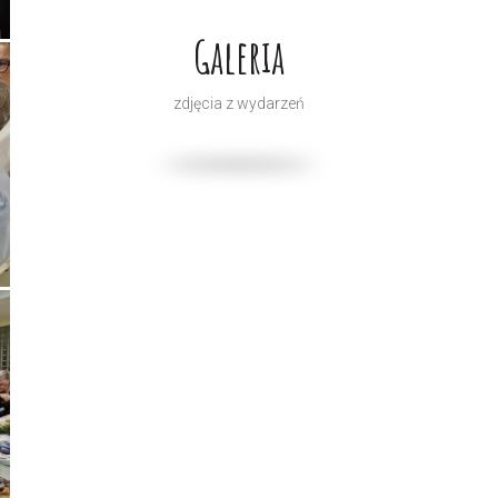
Galeria
zdjęcia z wydarzeń