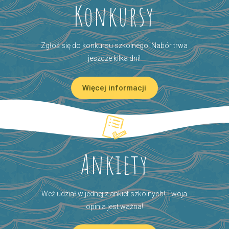
Konkursy
Zgłoś się do konkursu szkolnego! Nabór trwa
jeszcze kilka dni!
Więcej informacji
Ankiety
Weź udział w jednej z ankiet szkolnych! Twoja
opinia jest ważna!