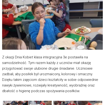
Z okazji Dnia Kobiet klasa integracyjna 3e postawiła na
samodzielność. Tym razem każdy z uczniów miał okazję
przygotować swoje ulubione drugie śniadanie. Uczniowie
zadbali, aby posiłek był urozmaicony, kolorowy i smaczny.
Dzięku takim zajęciom dzieci kształciły w sobie odpowiednie
nawyki żywieniowe, rozwijały kreatywność, wyobraźnię oraz
dbałość o higienę podczas spożywania posiłków.