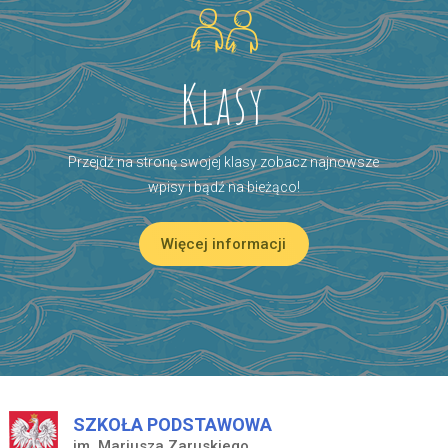
Klasy
Przejdź na stronę swojej klasy zobacz najnowsze
wpisy i bądź na bieżąco!
Więcej informacji
SZKOŁA PODSTAWOWA
im. Mariusza Zaruskiego