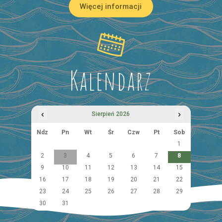
Więcej informacji
Kalendarz
‹
›
Sierpień 2026
Ndz
Pn
Wt
Śr
Czw
Pt
Sob
1
2
3
4
5
6
7
8
9
10
11
12
13
14
15
16
17
18
19
20
21
22
23
24
25
26
27
28
29
30
31