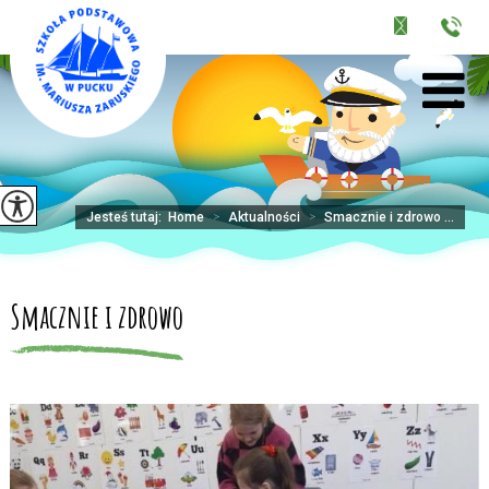
Jesteś tutaj:
Home
>
Aktualności
>
Smacznie i zdrowo ...
Smacznie i zdrowo