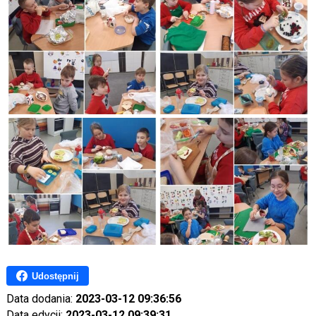
Udostępnij
Data dodania:
2023-03-12 09:36:56
Data edycji:
2023-03-12 09:39:31