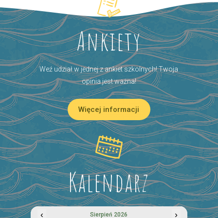
Ankiety
Weź udział w jednej z ankiet szkolnych! Twoja
opinia jest ważna!
Więcej informacji
Kalendarz
‹
›
Sierpień 2026