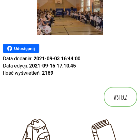
Udostępnij
Data dodania:
2021-09-03 16:44:00
Data edycji:
2021-09-15 17:10:45
Ilość wyświetleń:
2169
wstecz