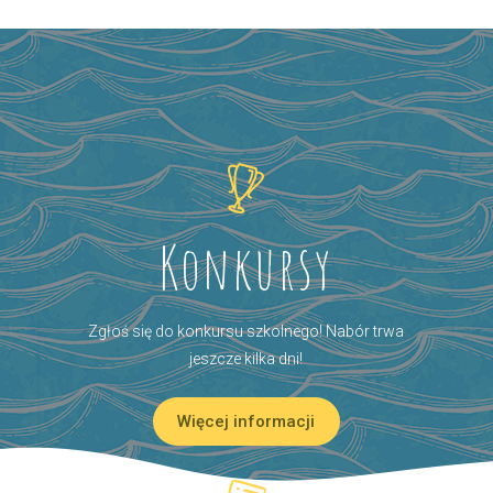
Konkursy
Zgłoś się do konkursu szkolnego! Nabór trwa
jeszcze kilka dni!
Więcej informacji