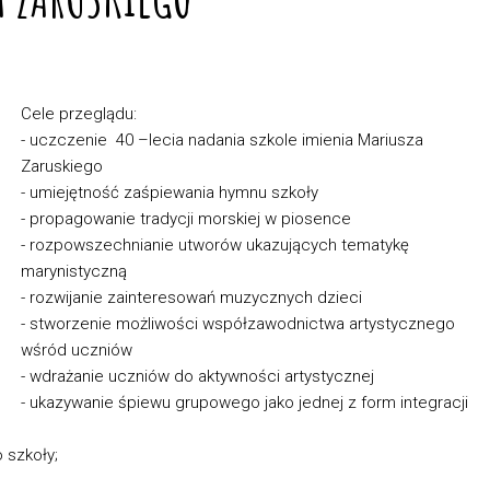
Cele przeglądu:
- uczczenie 40 –lecia nadania szkole imienia Mariusza
Zaruskiego
- umiejętność zaśpiewania hymnu szkoły
- propagowanie tradycji morskiej w piosence
- rozpowszechnianie utworów ukazujących tematykę
marynistyczną
- rozwijanie zainteresowań muzycznych dzieci
- stworzenie możliwości współzawodnictwa artystycznego
wśród uczniów
- wdrażanie uczniów do aktywności artystycznej
- ukazywanie śpiewu grupowego jako jednej z form integracji
 szkoły;