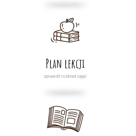
Plan lekcji
sprawdź rozkład zajęć