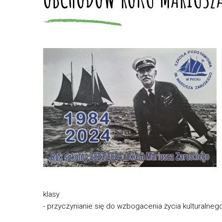
klasy
- przyczynianie się do wzbogacenia życia kulturalnego