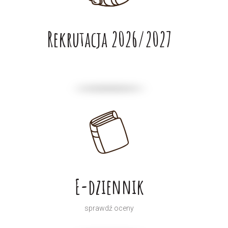
Rekrutacja 2026/2027
E-dziennik
sprawdź oceny