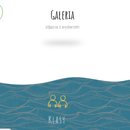
Galeria
zdjęcia z wydarzeń
Klasy