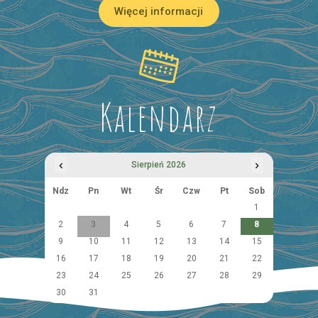
Więcej informacji
Kalendarz
‹
›
Sierpień 2026
Ndz
Pn
Wt
Śr
Czw
Pt
Sob
1
2
3
4
5
6
7
8
9
10
11
12
13
14
15
16
17
18
19
20
21
22
23
24
25
26
27
28
29
30
31