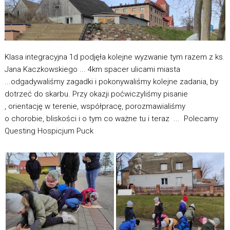
Klasa integracyjna 1d podjęła kolejne wyzwanie tym razem z ks.
Jana Kaczkowskiego ... 4km spacer ulicami miasta
...odgadywaliśmy zagadki i pokonywaliśmy kolejne zadania, by
dotrzeć do skarbu. Przy okazji poćwiczyliśmy pisanie
, orientację w terenie, współpracę, porozmawialiśmy
o chorobie, bliskości i o tym co ważne tu i teraz ... Polecamy
Questing Hospicjum Puck