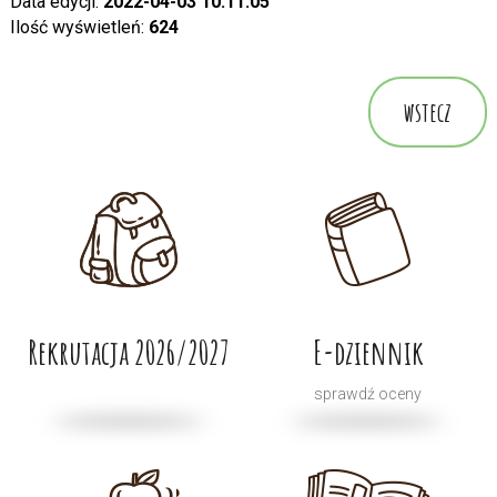
Data edycji:
2022-04-03 10:11:05
Ilość wyświetleń:
624
wstecz
Rekrutacja 2026/2027
E-dziennik
sprawdź oceny