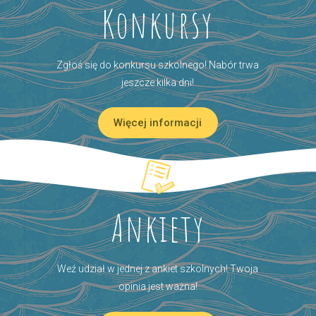
Konkursy
Zgłoś się do konkursu szkolnego! Nabór trwa
jeszcze kilka dni!
Więcej informacji
Ankiety
Weź udział w jednej z ankiet szkolnych! Twoja
opinia jest ważna!