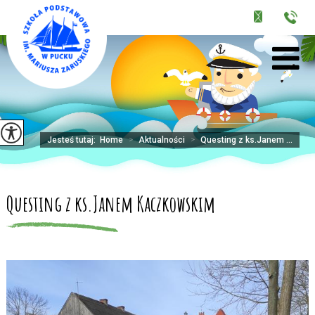
Jesteś tutaj:
Home
>
Aktualności
>
Questing z ks.Janem ...
Questing z ks.Janem Kaczkowskim