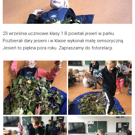
23 września uczniowie klasy 1 B powitali jesień w parku.
Pozbierali dary jesieni i w klasie wykonali matę sensoryczną.
Jesień to piękna pora roku. Zapraszamy do fotorelacji.