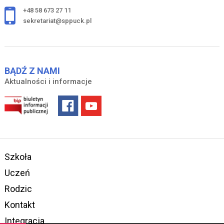
+48 58 673 27 11
sekretariat@sppuck.pl
BĄDŹ Z NAMI
Aktualności i informacje
Szkoła
Uczeń
Rodzic
Kontakt
Integracja