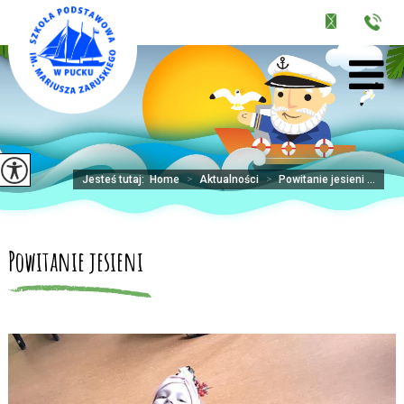
Jesteś tutaj:
Home
>
Aktualności
>
Powitanie jesieni ...
Powitanie jesieni