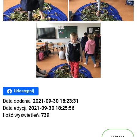
Udostępnij
Data dodania:
2021-09-30 18:23:31
Data edycji:
2021-09-30 18:25:56
Ilość wyświetleń:
739