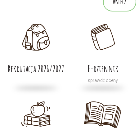
wstecz
Rekrutacja 2026/2027
E-dziennik
sprawdź oceny