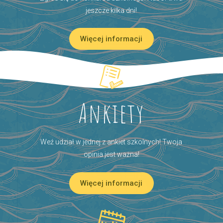
jeszcze kilka dni!
Więcej informacji
Ankiety
Weź udział w jednej z ankiet szkolnych! Twoja
opinia jest ważna!
Więcej informacji