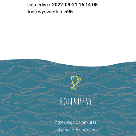
Data edycji:
2022-09-21 16:14:08
Ilość wyświetleń:
596
Konkursy
Zgłoś się do konkursu
szkolnego! Nabór trwa