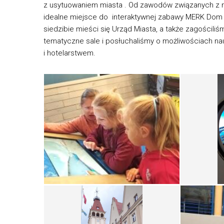
z usytuowaniem miasta . Od zawodów związanych z mo
idealne miejsce do interaktywnej zabawy MERK Dom R
siedzibie mieści się Urząd Miasta, a także zagościl
tematyczne sale i posłuchaliśmy o możliwościach nauk
i hotelarstwem.