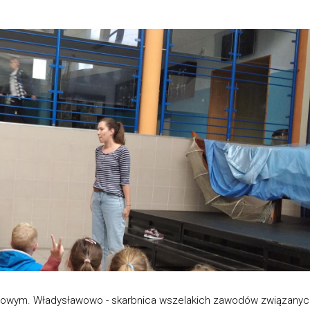
dowym. Władysławowo - skarbnica wszelakich zawodów związanyc