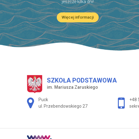
jeszcze kilka dni!
Więcej informacji
SZKOŁA PODSTAWOWA
im. Mariusza Zaruskiego
Adres pocztowy:
Puck
+48 
ul. Przebendowskiego 27
sekr