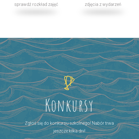
sprawdź rozkład zajęć
zdjęcia z wydarzeń
Konkursy
Zgłoś się do konkursu szkolnego! Nabór trwa
jeszcze kilka dni!