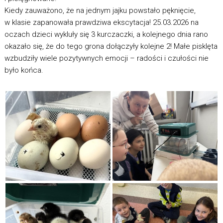
Kiedy zauważono, że na jednym jajku powstało pęknięcie,
w klasie zapanowała prawdziwa ekscytacja! 25.03.2026 na
oczach dzieci wykluły się 3 kurczaczki, a kolejnego dnia rano
okazało się, że do tego grona dołączyły kolejne 2! Małe pisklęta
wzbudziły wiele pozytywnych emocji – radości i czułości nie
było końca.