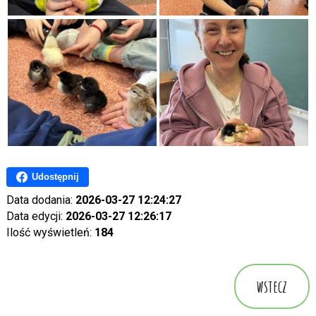
Udostępnij
Data dodania:
2026-03-27 12:24:27
Data edycji:
2026-03-27 12:26:17
Ilość wyświetleń:
184
wstecz