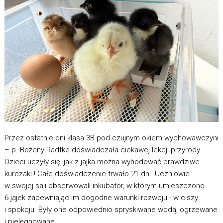
Przez ostatnie dni klasa 3B pod czujnym okiem wychowawczyni
– p. Bożeny Radtke doświadczała ciekawej lekcji przyrody.
Dzieci uczyły się, jak z jajka można wyhodować prawdziwe
kurczaki ! Całe doświadczenie trwało 21 dni. Uczniowie
w swojej sali obserwowali inkubator, w którym umieszczono
6 jajek zapewniając im dogodne warunki rozwoju - w ciszy
i spokoju. Były one odpowiednio spryskiwane wodą, ogrzewane
i pielęgnowane.