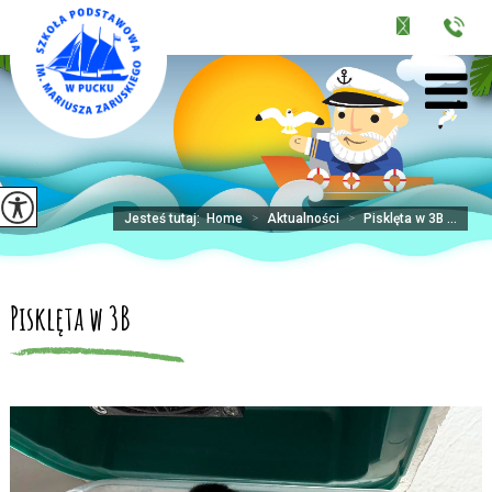
Jesteś tutaj:
Home
>
Aktualności
>
Pisklęta w 3B ...
Pisklęta w 3B