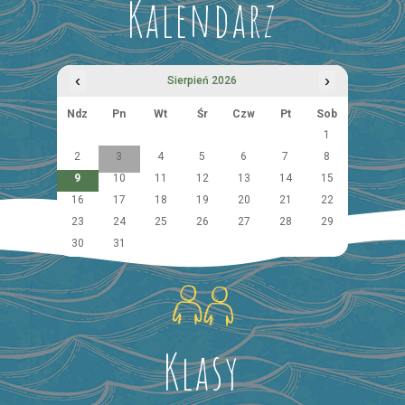
Kalendarz
‹
›
Sierpień 2026
Ndz
Pn
Wt
Śr
Czw
Pt
Sob
1
2
3
4
5
6
7
8
9
10
11
12
13
14
15
16
17
18
19
20
21
22
23
24
25
26
27
28
29
30
31
Klasy