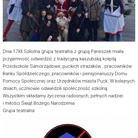
Dnia 17XII Szkolna grupa teatralna z grupą Paneszek miała
przyjemność odwiedzić z tradycyjną kaszubską kolędą
Przedszkole Samorządowe, puckich strażaków , pracowników
Banku Spółdzielczego, pracowników i pensjonariuszy Domu
Pomocy Społecznej oraz Urzędników miasta Puck. W kolejnych
dniach, uczniowie odwiedzili społeczność szkolną.
Wszystkim składamy życzenia radosnych, pełnych nadziei
i miłości Świąt Bożego Narodzenia.
Grupa teatralna