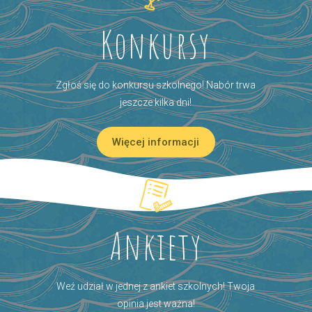
Konkursy
Zgłoś się do konkursu szkolnego! Nabór trwa
jeszcze kilka dni!
Więcej informacji
Ankiety
Weź udział w jednej z ankiet szkolnych! Twoja
opinia jest ważna!