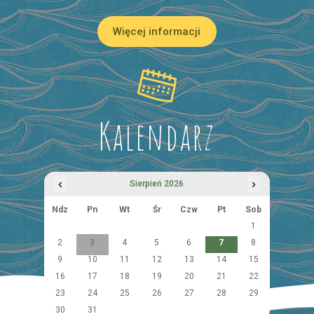
Więcej informacji
Kalendarz
‹
›
Sierpień 2026
Ndz
Pn
Wt
Śr
Czw
Pt
Sob
1
2
3
4
5
6
7
8
9
10
11
12
13
14
15
16
17
18
19
20
21
22
23
24
25
26
27
28
29
30
31