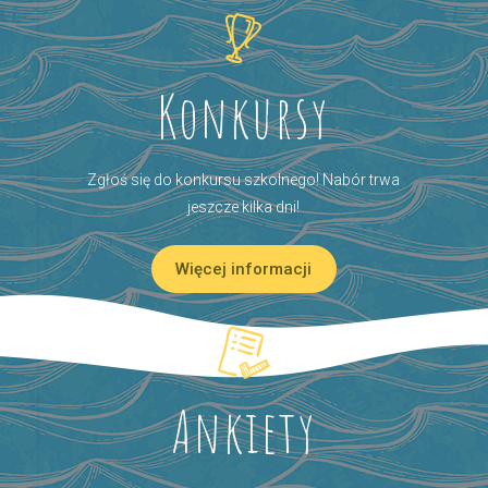
Konkursy
Zgłoś się do konkursu szkolnego! Nabór trwa
jeszcze kilka dni!
Więcej informacji
Ankiety