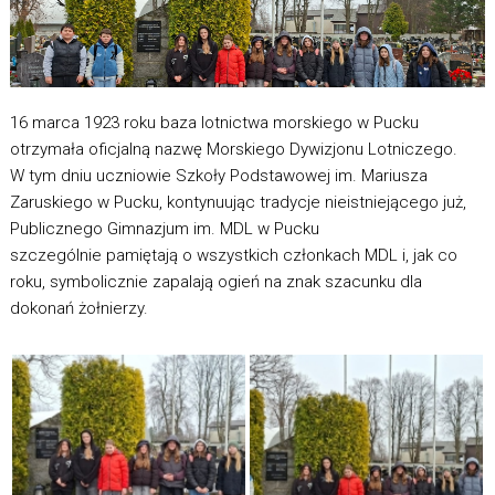
16 marca 1923 roku baza lotnictwa morskiego w Pucku
otrzymała oficjalną nazwę Morskiego Dywizjonu Lotniczego.
W tym dniu uczniowie Szkoły Podstawowej im. Mariusza
Zaruskiego w Pucku, kontynuując tradycje nieistniejącego już,
Publicznego Gimnazjum im. MDL w Pucku
szczególnie pamiętają o wszystkich członkach MDL i, jak co
roku, symbolicznie zapalają ogień na znak szacunku dla
dokonań żołnierzy.