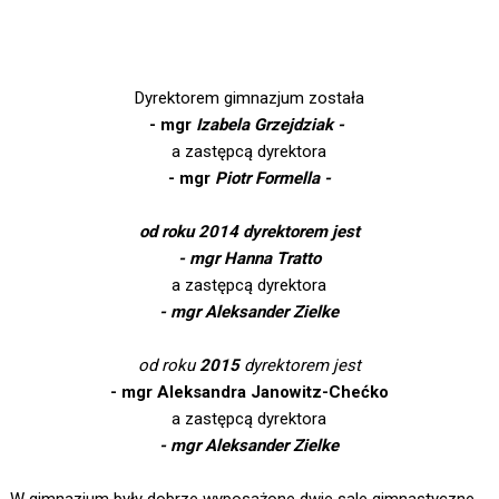
Dyrektorem gimnazjum została
- mgr
Izabela Grzejdziak -
a zastępcą dyrektora
- mgr
Piotr Formella -
od roku 2014 dyrektorem jest
- mgr Hanna Tratto
a zastępcą dyrektora
- mgr Aleksander Zielke
od roku
2015
dyrektorem jest
- mgr Aleksandra Janowitz-Chećko
a zastępcą dyrektora
- mgr Aleksander Zielke