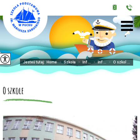
Jesteś tutaj:
Home
>
Szkoła
>
Inf ...
>
Inf ...
>
O szkol ...
O szkole