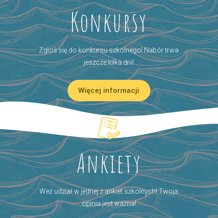
Konkursy
Zgłoś się do konkursu szkolnego! Nabór trwa
jeszcze kilka dni!
Więcej informacji
Ankiety
Weź udział w jednej z ankiet szkolnych! Twoja
opinia jest ważna!