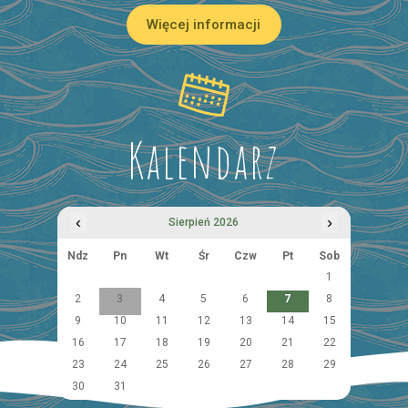
Więcej informacji
Kalendarz
‹
›
Sierpień 2026
Ndz
Pn
Wt
Śr
Czw
Pt
Sob
1
2
3
4
5
6
7
8
9
10
11
12
13
14
15
16
17
18
19
20
21
22
23
24
25
26
27
28
29
30
31