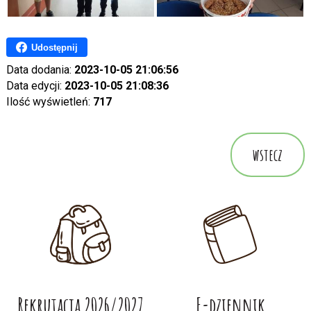
Udostępnij
Data dodania:
2023-10-05 21:06:56
Data edycji:
2023-10-05 21:08:36
Ilość wyświetleń:
717
wstecz
Rekrutacja 2026/2027
E-dziennik