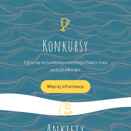
Konkursy
Zgłoś się do konkursu szkolnego! Nabór trwa
jeszcze kilka dni!
Więcej informacji
Ankiety