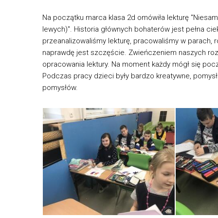
Na początku marca klasa 2d omówiła lekturę "Niesam
lewych)". Historia głównych bohaterów jest pełna c
przeanalizowaliśmy lekturę, pracowaliśmy w parach, 
naprawdę jest szczęście. Zwieńczeniem naszych ro
opracowania lektury. Na moment każdy mógł się poczuć j
Podczas pracy dzieci były bardzo kreatywne, pomysło
pomysłów.