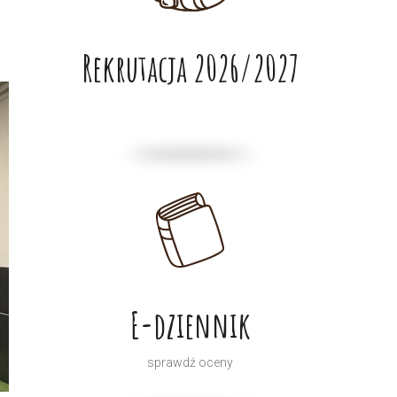
Rekrutacja 2026/2027
E-dziennik
sprawdź oceny