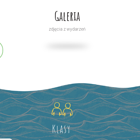
Galeria
zdjęcia z wydarzeń
Klasy