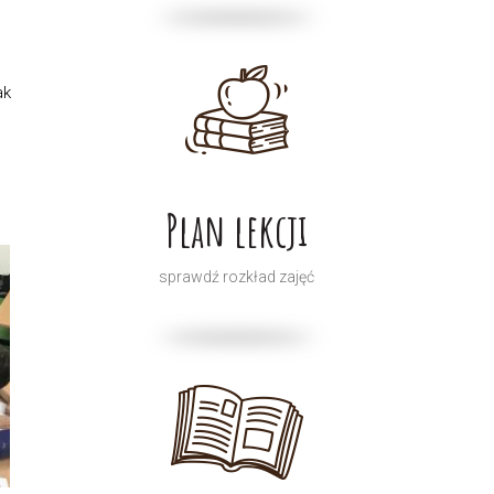
ak
Plan lekcji
sprawdź rozkład zajęć