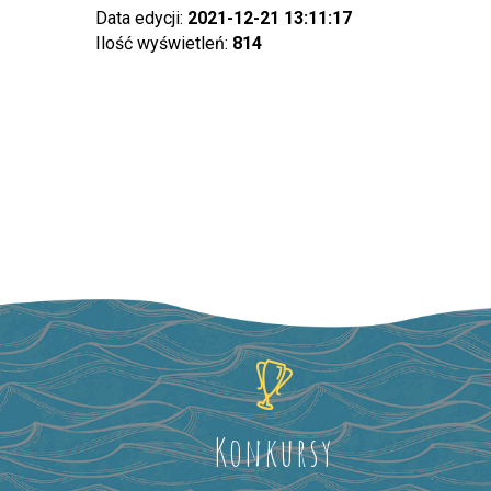
Data edycji:
2021-12-21 13:11:17
Ilość wyświetleń:
814
Konkursy