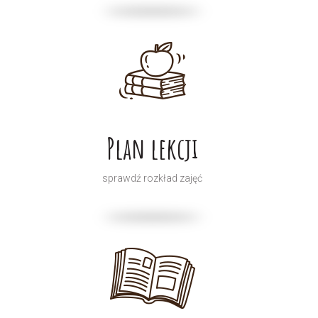
Plan lekcji
sprawdź rozkład zajęć