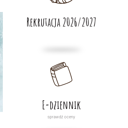
Rekrutacja 2026/2027
E-dziennik
sprawdź oceny