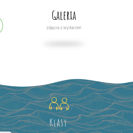
Galeria
zdjęcia z wydarzeń
Klasy